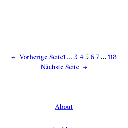
←
Vorherige Seite
1
…
3
4
5
6
7
…
118
Nächste Seite
→
About