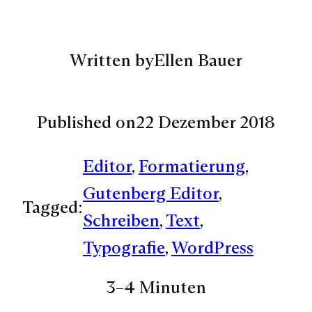
Written by
Ellen Bauer
Published on
22 Dezember 2018
Editor
, 
Formatierung
, 
Gutenberg Editor
, 
Tagged:
Schreiben
, 
Text
, 
Typografie
, 
WordPress
3–4 Minuten