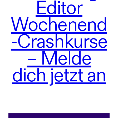
Editor
Wochenend
-Crashkurse
– Melde
dich jetzt an