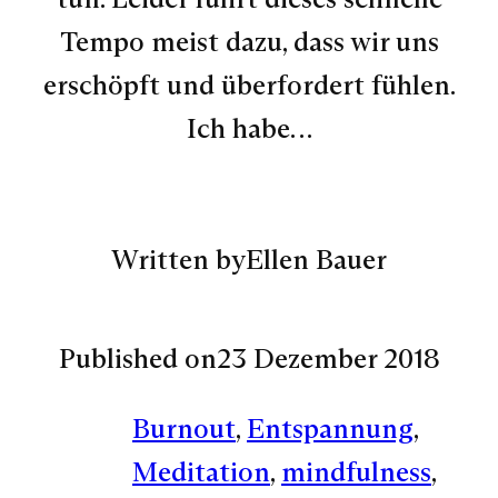
Tempo meist dazu, dass wir uns
erschöpft und überfordert fühlen.
Ich habe…
Written by
Ellen Bauer
Published on
23 Dezember 2018
Burnout
, 
Entspannung
, 
Meditation
, 
mindfulness
, 