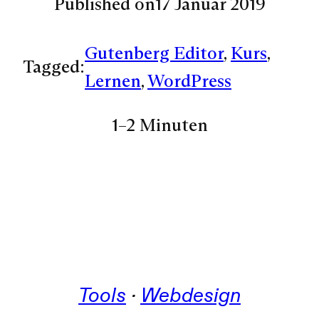
Published on
17 Januar 2019
Gutenberg Editor
, 
Kurs
, 
Tagged:
Lernen
, 
WordPress
1–2 Minuten
Tools
 · 
Webdesign