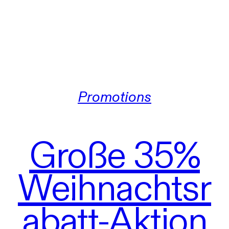
Promotions
Große 35%
Weihnachtsr
abatt-Aktion