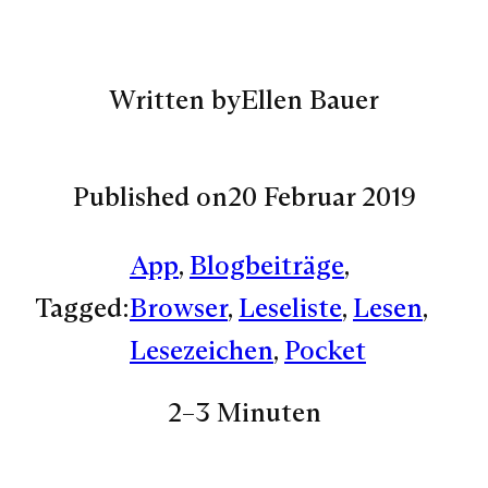
Written by
Ellen Bauer
Published on
20 Februar 2019
App
, 
Blogbeiträge
, 
Tagged:
Browser
, 
Leseliste
, 
Lesen
, 
Lesezeichen
, 
Pocket
2–3 Minuten