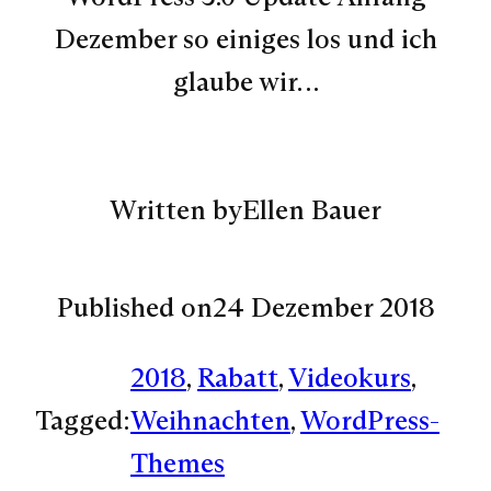
Dezember so einiges los und ich
glaube wir…
Written by
Ellen Bauer
Published on
24 Dezember 2018
2018
, 
Rabatt
, 
Videokurs
, 
Tagged:
Weihnachten
, 
WordPress-
Themes