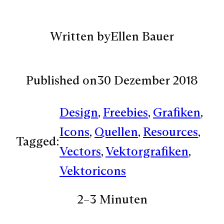
Written by
Ellen Bauer
Published on
30 Dezember 2018
Design
, 
Freebies
, 
Grafiken
, 
Icons
, 
Quellen
, 
Resources
, 
Tagged:
Vectors
, 
Vektorgrafiken
, 
Vektoricons
2–3 Minuten