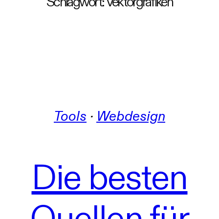
Schlagwort:
Vektorgrafiken
Tools
 · 
Webdesign
Die besten
Quellen für