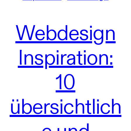
Webdesign
Inspiration:
10
übersichtlich
e und