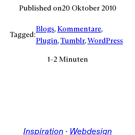
Published on
20 Oktober 2010
Blogs
, 
Kommentare
, 
Tagged:
Plugin
, 
Tumblr
, 
WordPress
1–2 Minuten
Inspiration
 · 
Webdesign