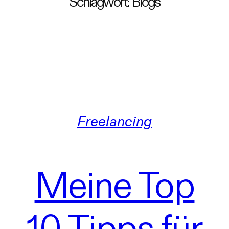
Schlagwort:
Blogs
Freelancing
Meine Top
10 Tipps für