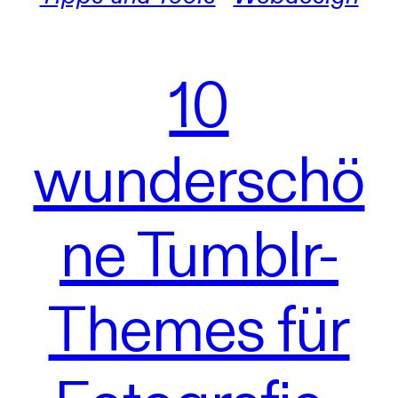
10
wunderschö
ne Tumblr-
Themes für