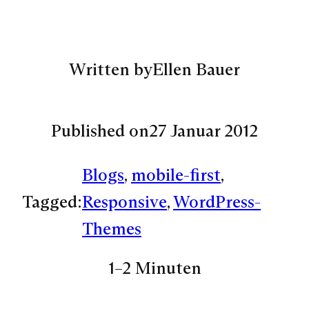
Written by
Ellen Bauer
Published on
27 Januar 2012
Blogs
, 
mobile-first
, 
Tagged:
Responsive
, 
WordPress-
Themes
1–2 Minuten