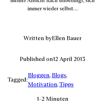
meiner Ansicht nach unbedingt, sich
immer wieder selbst…
Written by
Ellen Bauer
Published on
12 April 2013
Bloggen
, 
Blogs
, 
Tagged:
Motivation
, 
Tipps
1–2 Minuten