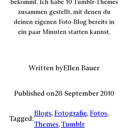
bekommt. Ich habe 10 Tumblr-Themes
zusammen gestellt, mit denen du
deinen eigenen Foto-Blog bereits in
ein paar Minuten starten kannst.
Written by
Ellen Bauer
Published on
28 September 2010
Blogs
, 
Fotografie
, 
Fotos
, 
Tagged:
Themes
, 
Tumblr