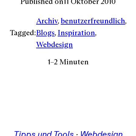
Published on
11 Oktober 2010
Archiv
, 
benutzerfreundlich
, 
Tagged:
Blogs
, 
Inspiration
, 
Webdesign
1–2 Minuten
Tipps und Tools
 · 
Webdesign