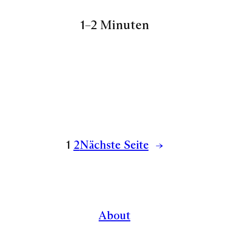
1–2 Minuten
1
2
Nächste Seite
→
About