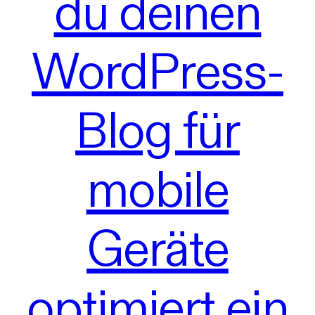
du deinen
WordPress-
Blog für
mobile
Geräte
optimiert ein