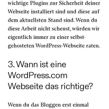
wichtige Plugins zur Sicherheit deiner
Webseite installiert sind und diese auf
dem aktuellsten Stand sind. Wenn du
diese Arbeit nicht scheust, würden wir
eigentlich immer zu einer selbst-
gehosteten WordPress-Webseite raten.
3. Wann ist eine
WordPress.com
Webseite das richtige?
Wenn du das Bloggen erst einmal