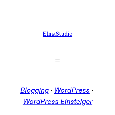
Zum
Inhalt
springen
ElmaStudio
Blogging
 · 
WordPress
 · 
WordPress Einsteiger