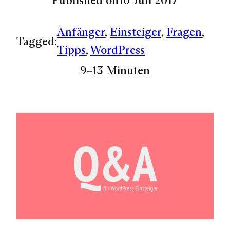
Anfänger
, 
Einsteiger
, 
Fragen
, 
Tagged:
Tipps
, 
WordPress
9–13 Minuten