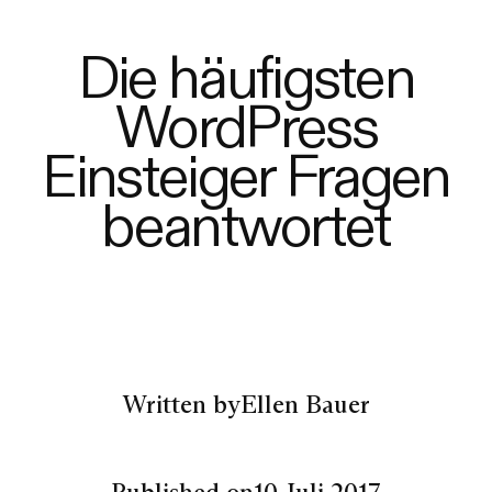
Die häufigsten
WordPress
Einsteiger Fragen
beantwortet
Written by
Ellen Bauer
Published on
10 Juli 2017