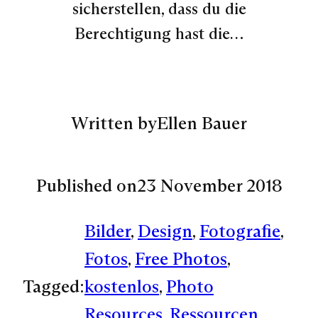
sicherstellen, dass du die
Berechtigung hast die…
Written by
Ellen Bauer
Published on
23 November 2018
Bilder
, 
Design
, 
Fotografie
, 
Fotos
, 
Free Photos
, 
Tagged:
kostenlos
, 
Photo
Resources
, 
Ressourcen
, 