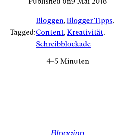
Published on
9 Mai 2018
Bloggen
, 
Blogger Tipps
, 
Tagged:
Content
, 
Kreativität
, 
Schreibblockade
4–5 Minuten
Blogging