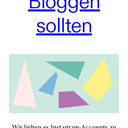
Bloggen
sollten
Wir lieben es Instagram-Accounts zu