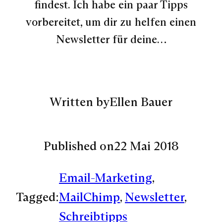
findest. Ich habe ein paar Tipps
vorbereitet, um dir zu helfen einen
Newsletter für deine…
Written by
Ellen Bauer
Published on
22 Mai 2018
Email-Marketing
, 
Tagged:
MailChimp
, 
Newsletter
, 
Schreibtipps