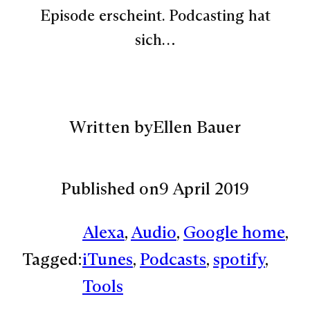
Episode erscheint. Podcasting hat
sich…
Written by
Ellen Bauer
Published on
9 April 2019
Alexa
, 
Audio
, 
Google home
, 
Tagged:
iTunes
, 
Podcasts
, 
spotify
, 
Tools