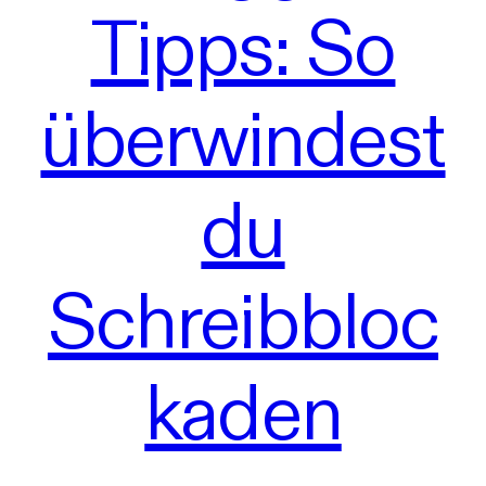
Tipps: So
überwindest
du
Schreibbloc
kaden