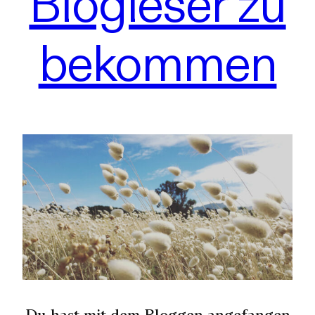
Blogleser zu
bekommen
Du hast mit dem Bloggen angefangen