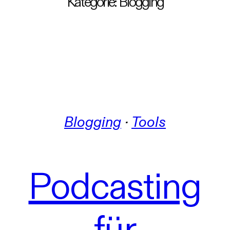
Kategorie:
Blogging
Blogging
 · 
Tools
Podcasting
für