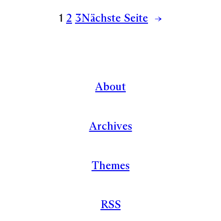
1
2
3
Nächste Seite
→
About
Archives
Themes
RSS