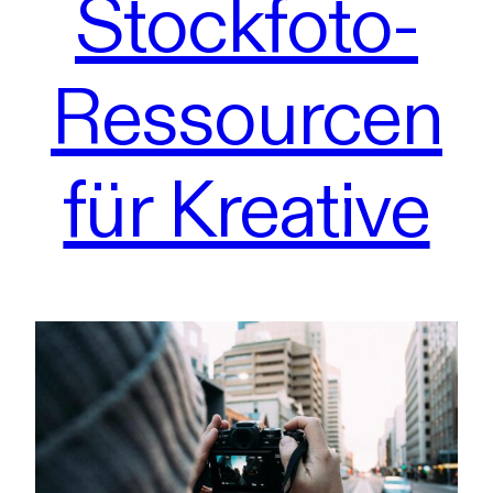
Stockfoto-
Ressourcen
für Kreative