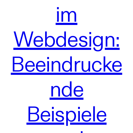
im
Webdesign:
Beeindrucke
nde
Beispiele