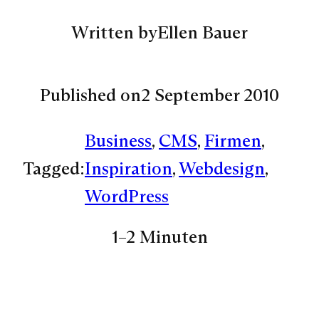
Written by
Ellen Bauer
Published on
2 September 2010
Business
, 
CMS
, 
Firmen
, 
Tagged:
Inspiration
, 
Webdesign
, 
WordPress
1–2 Minuten