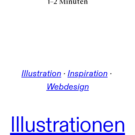
1–2 Minuten
Illustration
 · 
Inspiration
 · 
Webdesign
Illustrationen