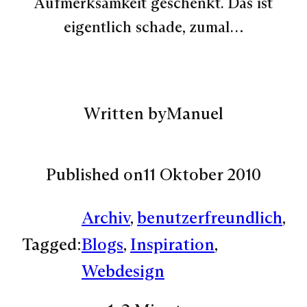
Aufmerksamkeit geschenkt. Das ist
eigentlich schade, zumal…
Written by
Manuel
Published on
11 Oktober 2010
Archiv
, 
benutzerfreundlich
, 
Tagged:
Blogs
, 
Inspiration
, 
Webdesign