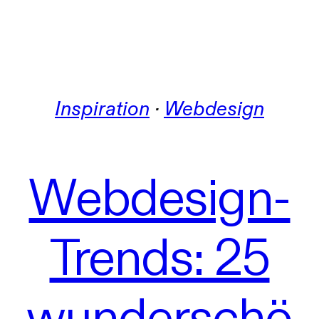
Inspiration
 · 
Webdesign
Webdesign-
Trends: 25
wunderschö