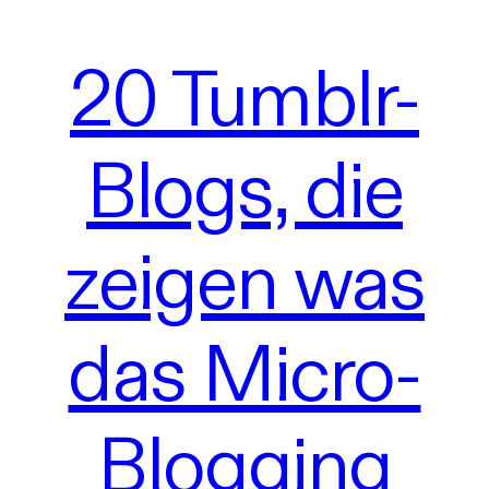
20 Tumblr-
Blogs, die
zeigen was
das Micro-
Blogging