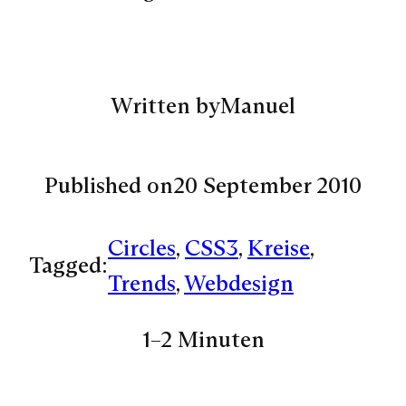
Written by
Manuel
Published on
20 September 2010
Circles
, 
CSS3
, 
Kreise
, 
Tagged:
Trends
, 
Webdesign
1–2 Minuten