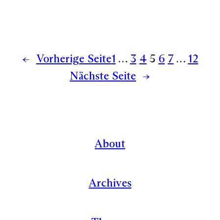
←
Vorherige Seite
1
…
3
4
5
6
7
…
12
Nächste Seite
→
About
Archives