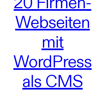
20 Firmen-
Webseiten
mit
WordPress
als CMS