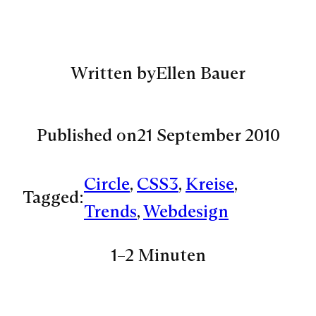
Written by
Ellen Bauer
Published on
21 September 2010
Circle
, 
CSS3
, 
Kreise
, 
Tagged:
Trends
, 
Webdesign
1–2 Minuten