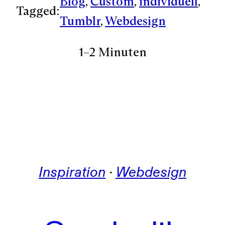
Blog
, 
Custom
, 
individuell
, 
Tagged:
Tumblr
, 
Webdesign
1–2 Minuten
Inspiration
 · 
Webdesign