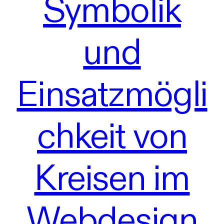
Symbolik
und
Einsatzmögli
chkeit von
Kreisen im
Webdesign