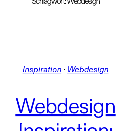
Schlagwort:
Webdesign
Inspiration
 · 
Webdesign
Webdesign
Inspiration: