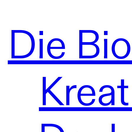
Die Bi
Kreat