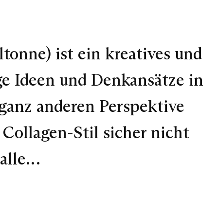
tonne) ist ein kreatives und
ge Ideen und Denkansätze in
 ganz anderen Perspektive
 Collagen-Stil sicher nicht
 alle…