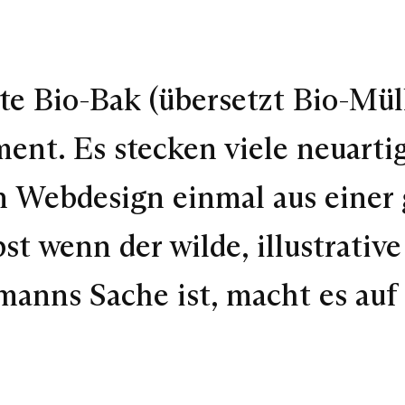
e Bio-Bak (übersetzt Bio-Müll
ent. Es stecken viele neuarti
n Webdesign einmal aus einer
t wenn der wilde, illustrative
manns Sache ist, macht es auf