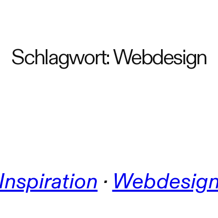
Schlagwort:
Webdesign
Inspiration
 · 
Webdesig