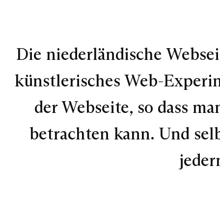
Die niederländische Webseit
künstlerisches Web-Experim
der Webseite, so dass ma
betrachten kann. Und selbs
jeder