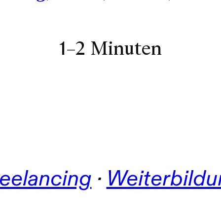
1–2 Minuten
eelancing
 · 
Weiterbild