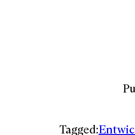
Pu
Tagged:
Entwic