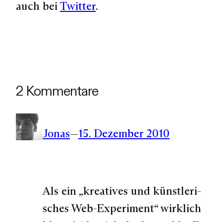
auch bei
Twitter
.
2 Kommentare
Jonas
—
15. Dezember 2010
Als ein „krea­tives und künst­le­ri­
sches Web-Experiment“ wirklich