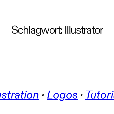
Schlagwort:
Illustrator
lustration
 · 
Logos
 · 
Tutori