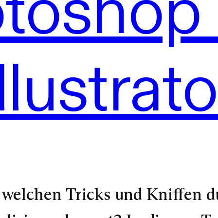
toshop
Illustrato
 welchen Tricks und Kniffen d