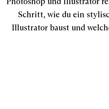
Photoshop und Illustrator re
Schritt, wie du ein styl
Illustrator baust und welc