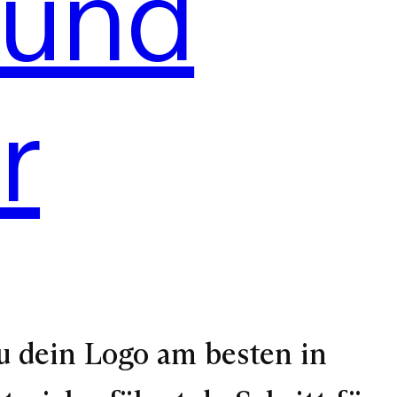
 und
r
u dein Logo am besten in