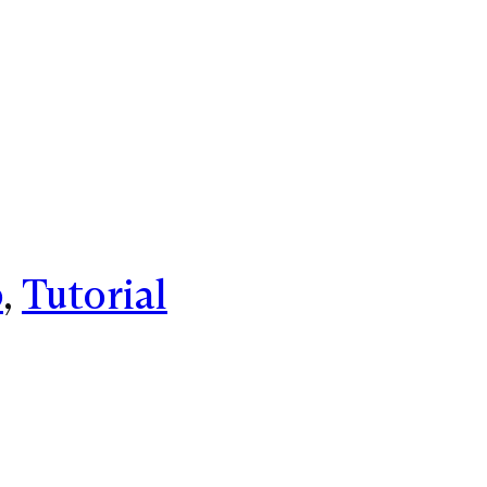
p
, 
Tutorial