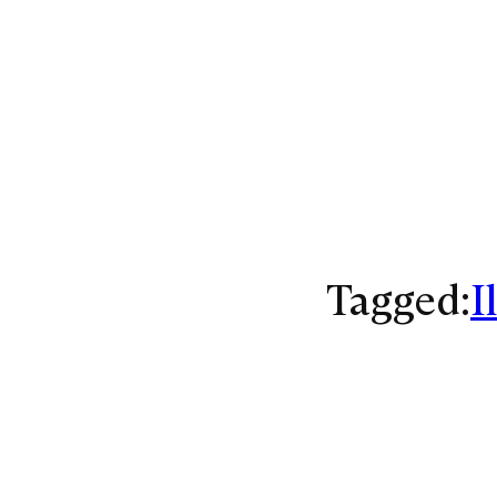
Tagged:
I