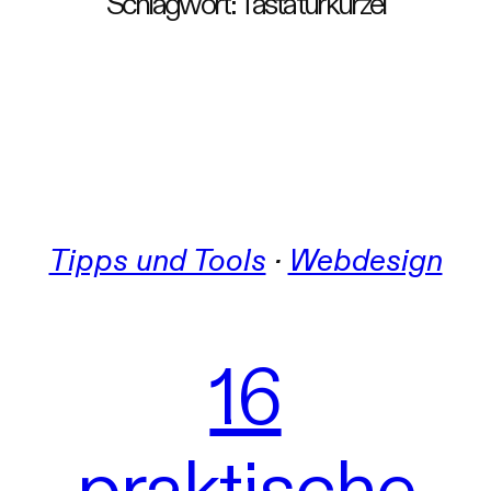
Schlagwort:
Tastaturkürzel
Tipps und Tools
 · 
Webdesign
16
praktische