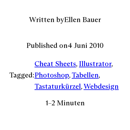
Written by
Ellen Bauer
Published on
4 Juni 2010
Cheat Sheets
, 
Illustrator
, 
Tagged:
Photoshop
, 
Tabellen
, 
Tastaturkürzel
, 
Webdesign
1–2 Minuten