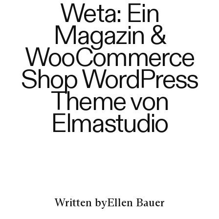
Weta: Ein
Magazin &
WooCommerce
Shop WordPress
Theme von
Elmastudio
Written by
Ellen Bauer