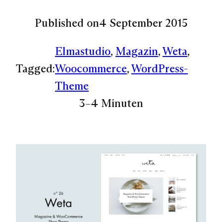
Published on
4 September 2015
Elmastudio
, 
Magazin
, 
Weta
, 
Tagged:
Woocommerce
, 
WordPress-
Theme
3–4 Minuten