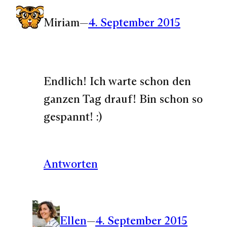
Miriam
—
4. September 2015
Endlich! Ich warte schon den
ganzen Tag drauf! Bin schon so
gespannt! :)
Antworten
Ellen
—
4. September 2015