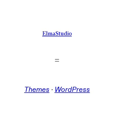
Zum
Inhalt
springen
ElmaStudio
Themes
 · 
WordPress