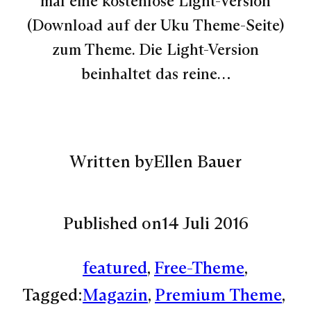
mal eine kostenlose Light-Version
(Download auf der Uku Theme-Seite)
zum Theme. Die Light-Version
beinhaltet das reine…
Written by
Ellen Bauer
Published on
14 Juli 2016
featured
, 
Free-Theme
, 
Tagged:
Magazin
, 
Premium Theme
, 