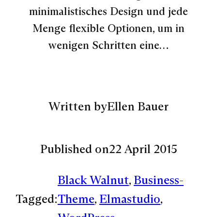
minimalistisches Design und jede
Menge flexible Optionen, um in
wenigen Schritten eine…
Written by
Ellen Bauer
Published on
22 April 2015
Black Walnut
, 
Business-
Tagged:
Theme
, 
Elmastudio
, 