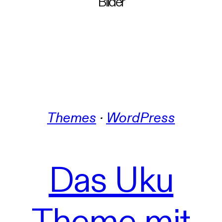
Bilder
Themes
 · 
WordPress
Das Uku
Theme mit