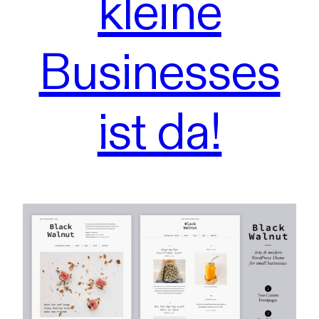
kleine
Businesses
ist da!