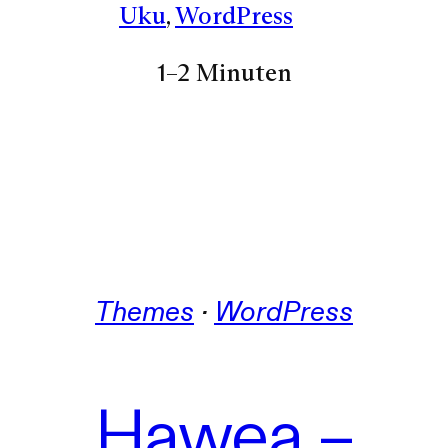
Uku
, 
WordPress
1–2 Minuten
Themes
 · 
WordPress
Hawea –