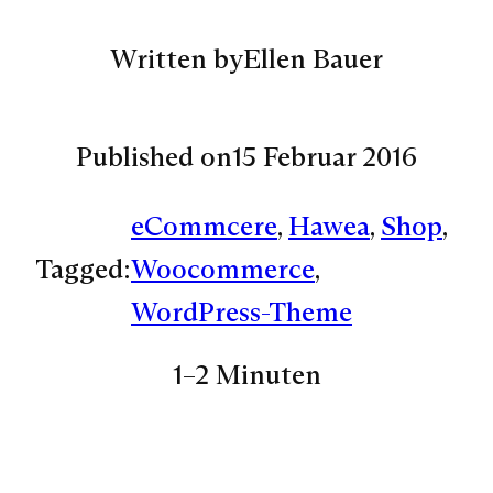
Written by
Ellen Bauer
Published on
15 Februar 2016
eCommcere
, 
Hawea
, 
Shop
, 
Tagged:
Woocommerce
, 
WordPress-Theme
1–2 Minuten