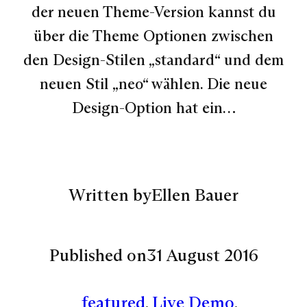
der neuen Theme-Version kannst du
über die Theme Optionen zwischen
den Design-Stilen „standard“ und dem
neuen Stil „neo“ wählen. Die neue
Design-Option hat ein…
Written by
Ellen Bauer
Published on
31 August 2016
featured
, 
Live Demo
, 