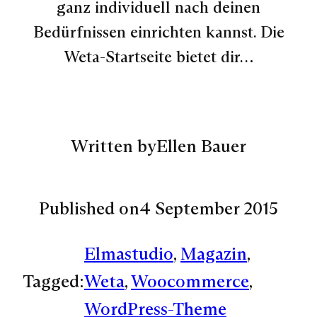
ganz individuell nach deinen
Bedürfnissen einrichten kannst. Die
Weta-Startseite bietet dir…
Written by
Ellen Bauer
Published on
4 September 2015
Elmastudio
, 
Magazin
, 
Tagged:
Weta
, 
Woocommerce
, 
WordPress-Theme