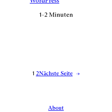
WordPress
1–2 Minuten
1
2
Nächste Seite
→
About