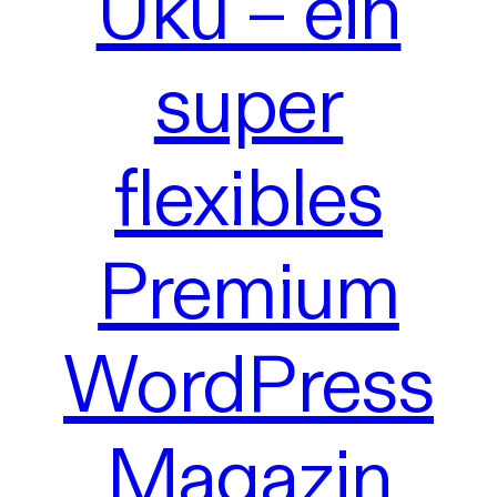
Uku – ein
super
flexibles
Premium
WordPress
Magazin