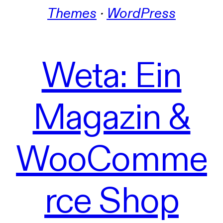
Themes
 · 
WordPress
Weta: Ein
Magazin &
WooComme
rce Shop