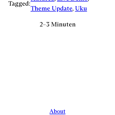
Tagged:
Theme Update
, 
Uku
2–3 Minuten
About