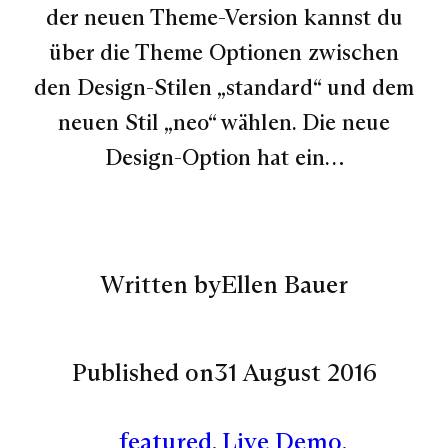
der neuen Theme-Version kannst du
über die Theme Optionen zwischen
den Design-Stilen „standard“ und dem
neuen Stil „neo“ wählen. Die neue
Design-Option hat ein…
Written by
Ellen Bauer
Published on
31 August 2016
featured
, 
Live Demo
, 