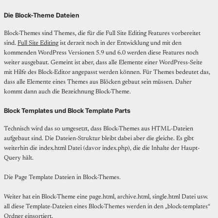
Die Block-Theme Dateien
Block-Themes sind Themes, die für die Full Site Editing Features vorbereitet
sind.
Full Site Editing
ist derzeit noch in der Entwicklung und mit den
kommenden WordPress Versionen 5.9 und 6.0 werden diese Features noch
weiter ausgebaut. Gemeint ist aber, dass alle Elemente einer WordPress-Seite
mit Hilfe des Block-Editor angepasst werden können. Für Themes bedeutet das,
dass alle Elemente eines Themes aus Blöcken gebaut sein müssen. Daher
kommt dann auch die Bezeichnung Block-Theme.
Block Templates und Block Template Parts
Technisch wird das so umgesetzt, dass Block-Themes aus HTML-Dateien
aufgebaut sind. Die Dateien-Struktur bleibt dabei aber die gleiche. Es gibt
weiterhin die index.html Datei (davor index.php), die die Inhalte der Haupt-
Query hält.
Die Page Template Dateien in Block-Themes.
Weiter hat ein Block-Theme eine page.html, archive.html, single.html Datei usw.
all diese Template-Dateien eines Block-Themes werden in den „block-templates“
Ordner einsortiert.