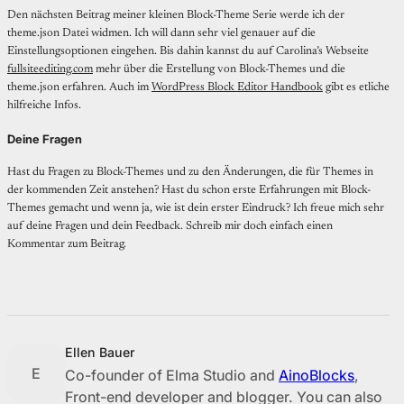
Den nächsten Beitrag meiner kleinen Block-Theme Serie werde ich der
theme.json Datei widmen. Ich will dann sehr viel genauer auf die
Einstellungsoptionen eingehen. Bis dahin kannst du auf Carolina’s Webseite
fullsiteediting.com
mehr über die Erstellung von Block-Themes und die
theme.json erfahren. Auch im
WordPress Block Editor Handbook
gibt es etliche
hilfreiche Infos.
Deine Fragen
Hast du Fragen zu Block-Themes und zu den Änderungen, die für Themes in
der kommenden Zeit anstehen? Hast du schon erste Erfahrungen mit Block-
Themes gemacht und wenn ja, wie ist dein erster Eindruck? Ich freue mich sehr
auf deine Fragen und dein Feedback. Schreib mir doch einfach einen
Kommentar zum Beitrag.
Ellen Bauer
E
Co-founder of Elma Studio and
AinoBlocks
,
Front-end developer and blogger. You can also