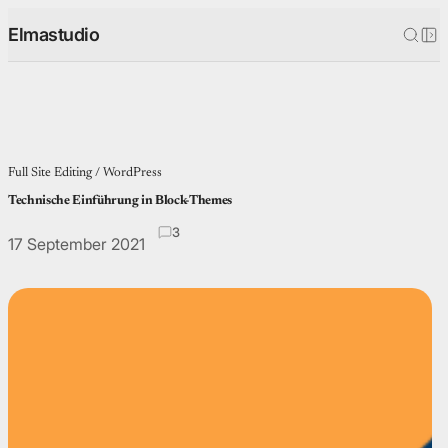
Elmastudio
Full Site Editing
 / 
WordPress
Technische Einführung in Block-Themes
3
comments
17 September 2021