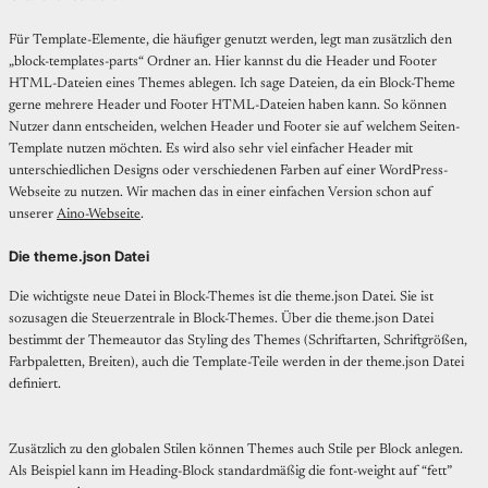
Für Template-Elemente, die häufiger genutzt werden, legt man zusätzlich den
„block-templates-parts“ Ordner an. Hier kannst du die Header und Footer
HTML-Dateien eines Themes ablegen. Ich sage Dateien, da ein Block-Theme
gerne mehrere Header und Footer HTML-Dateien haben kann. So können
Nutzer dann entscheiden, welchen Header und Footer sie auf welchem Seiten-
Template nutzen möchten. Es wird also sehr viel einfacher Header mit
unterschiedlichen Designs oder verschiedenen Farben auf einer WordPress-
Webseite zu nutzen. Wir machen das in einer einfachen Version schon auf
unserer
Aino-Webseite
.
Die theme.json Datei
Die wichtigste neue Datei in Block-Themes ist die theme.json Datei. Sie ist
sozusagen die Steuerzentrale in Block-Themes. Über die theme.json Datei
bestimmt der Themeautor das Styling des Themes (Schriftarten, Schriftgrößen,
Farbpaletten, Breiten), auch die Template-Teile werden in der theme.json Datei
definiert.
Zusätzlich zu den globalen Stilen können Themes auch Stile per Block anlegen.
Als Beispiel kann im Heading-Block standardmäßig die font-weight auf “fett”