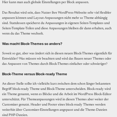
Hier kann man auch globale Einstellungen per Block anpassen.
Das Resultat wird sein, dass Nutzer ihre WordPress-Webseite sehr viel flexibler
anpassen können und Layout-Anpassungen nicht mehr so Theme-abhängig
sind. Stattdessen speicherst du Anpassungen in eigenen Seiten-Templates und
Seiten-Template-Teilen und diese Anpassungen bleiben dir dann erhalten, auch
wenn du das Theme wechselt.
Was macht Block-Themes so anders?
Soweit so gut, aber was ändert sich in diesen neuen Block-Themes eigentlich für
Entwickler? Was müssen wir beachten und wird das Bauen neuer Themes oder
das Anpassen von Themes durch Block-Themes einfacher oder schwieriger?
Block-Theme versus Block-ready Theme
An dieser Stelle sollte ich vielleicht kurz zwischen dem schon länger bekannten
Begriff block-ready Theme und Block-Theme unterscheiden. Block-ready wird
ein Theme genannt, wenn es Blöcke und die Arbeit im WordPress Block-Editor
unterschützt. Für Themeanpassungen wird in diesen Themes aber weiter der
Customizer genutzt. Header und Footer eines block-ready Themes werden
weiterhin über Customizer-Einstellungen angepasst und die Theme-Dateien
sind PHP-Dateien.