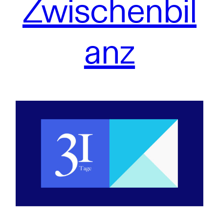
Zwischenbil
anz