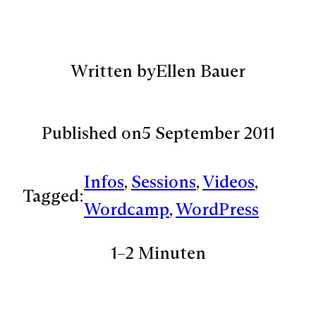
Written by
Ellen Bauer
Published on
5 September 2011
Infos
, 
Sessions
, 
Videos
, 
Tagged:
Wordcamp
, 
WordPress
1–2 Minuten