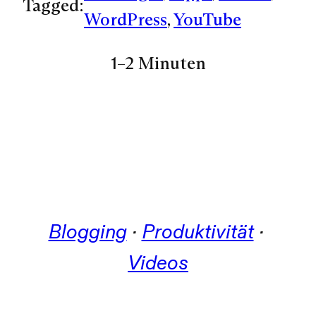
Tagged:
WordPress
, 
YouTube
1–2 Minuten
Blogging
 · 
Produktivität
 · 
Videos