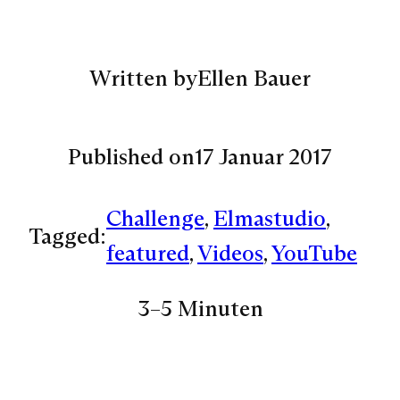
Written by
Ellen Bauer
Published on
17 Januar 2017
Challenge
, 
Elmastudio
, 
Tagged:
featured
, 
Videos
, 
YouTube
3–5 Minuten