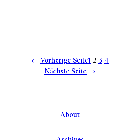
←
Vorherige Seite
1
2
3
4
Nächste Seite
→
About
Archives