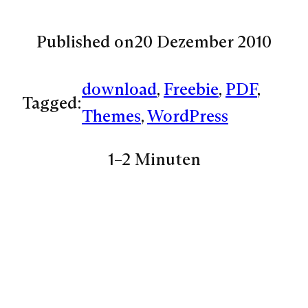
Published on
20 Dezember 2010
download
, 
Freebie
, 
PDF
, 
Tagged:
Themes
, 
WordPress
1–2 Minuten