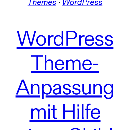
Themes
 · 
WordPress
WordPress
Theme-
Anpassung
mit Hilfe