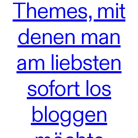
Themes, mit
denen man
am liebsten
sofort los
bloggen