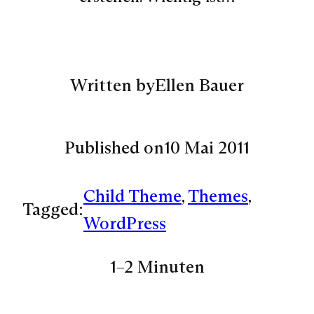
Written by
Ellen Bauer
Published on
10 Mai 2011
Child Theme
, 
Themes
, 
Tagged:
WordPress
1–2 Minuten