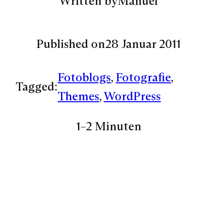
Written by
Manuel
Published on
28 Januar 2011
Fotoblogs
, 
Fotografie
, 
Tagged:
Themes
, 
WordPress
1–2 Minuten