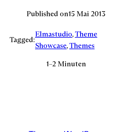
Published on
15 Mai 2013
Elmastudio
, 
Theme
Tagged:
Showcase
, 
Themes
1–2 Minuten