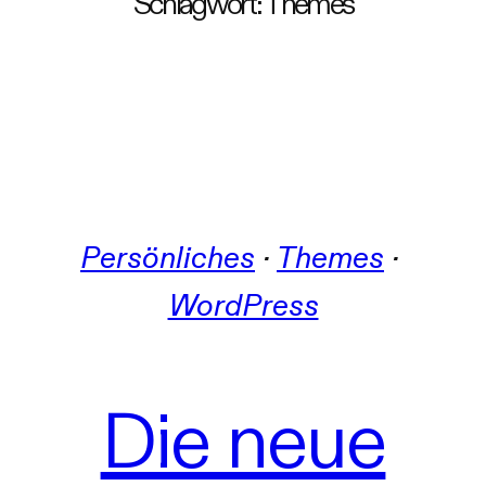
Schlagwort:
Themes
Persönliches
 · 
Themes
 · 
WordPress
Die neue