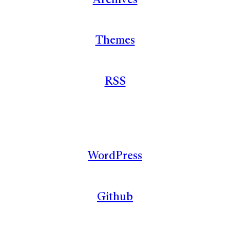
Themes
RSS
WordPress
Github