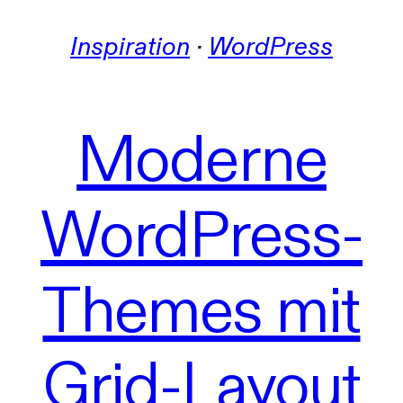
Inspiration
 · 
WordPress
Moderne
WordPress-
Themes mit
Grid-Layout