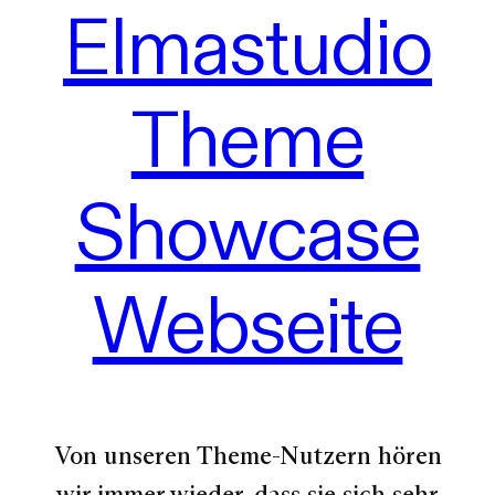
Elmastudio
Theme
Showcase
Webseite
Von unseren Theme-Nutzern hören
wir immer wieder, dass sie sich sehr