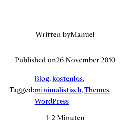
Written by
Manuel
Published on
26 November 2010
Blog
, 
kostenlos
, 
Tagged:
minimalistisch
, 
Themes
, 
WordPress
1–2 Minuten