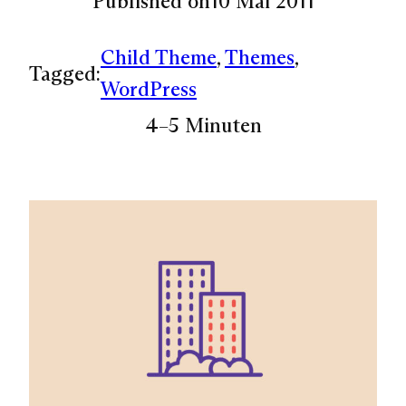
Published on
10 Mai 2011
Child Theme
, 
Themes
, 
Tagged:
WordPress
4–5 Minuten