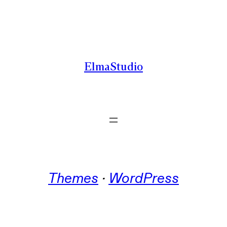
Zum
Inhalt
springen
ElmaStudio
Themes
 · 
WordPress