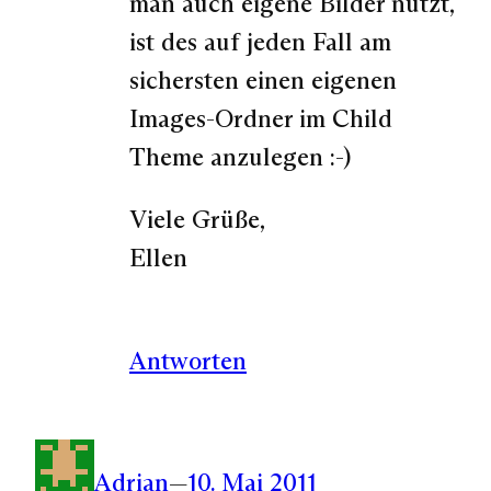
man auch eigene Bilder nutzt,
ist des auf jeden Fall am
sichersten einen eigenen
Images-Ordner im Child
Theme anzulegen :-)
Viele Grüße,
Ellen
Antworten
Adrian
—
10. Mai 2011