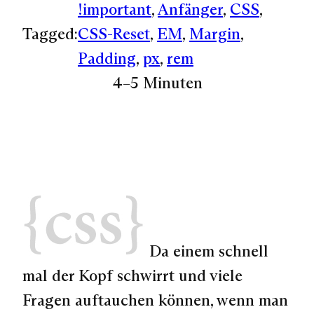
!important
, 
Anfänger
, 
CSS
, 
Tagged:
CSS-Reset
, 
EM
, 
Margin
, 
Padding
, 
px
, 
rem
4–5 Minuten
Da einem schnell
mal der Kopf schwirrt und viele
Fragen auftauchen können, wenn man