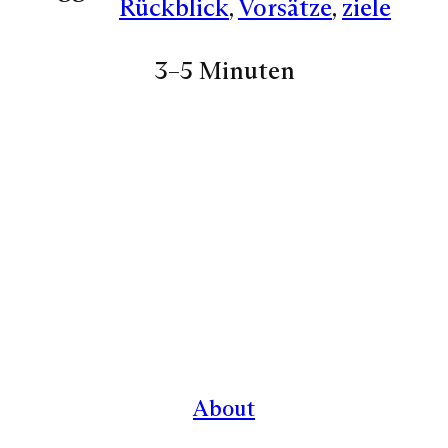
Rückblick
, 
Vorsätze
, 
ziele
3–5 Minuten
About