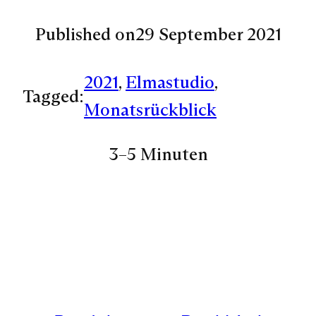
Published on
29 September 2021
2021
, 
Elmastudio
, 
Tagged:
Monatsrückblick
3–5 Minuten