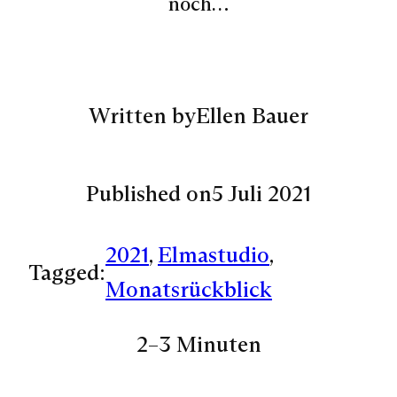
noch…
Written by
Ellen Bauer
Published on
5 Juli 2021
2021
, 
Elmastudio
, 
Tagged:
Monatsrückblick
2–3 Minuten