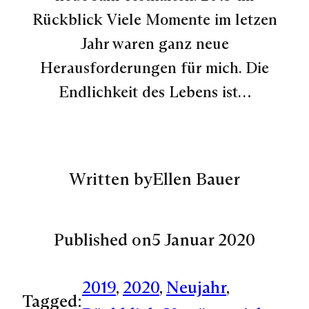
Rückblick Viele Momente im letzen
Jahr waren ganz neue
Herausforderungen für mich. Die
Endlichkeit des Lebens ist…
Written by
Ellen Bauer
Published on
5 Januar 2020
2019
, 
2020
, 
Neujahr
, 
Tagged: