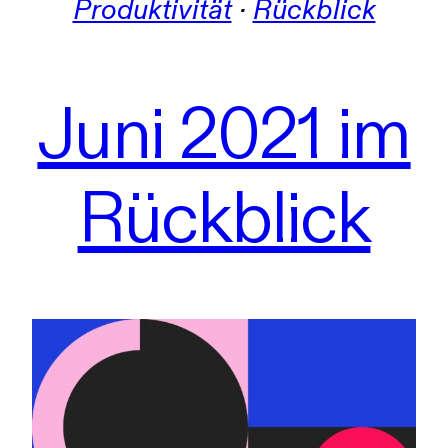
Produktivität
 · 
Rückblick
Juni 2021 im
Rückblick