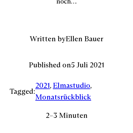
noch…
Written by
Ellen Bauer
Published on
5 Juli 2021
2021
, 
Elmastudio
, 
Tagged:
Monatsrückblick
2–3 Minuten