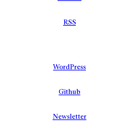
RSS
WordPress
Github
Newsletter