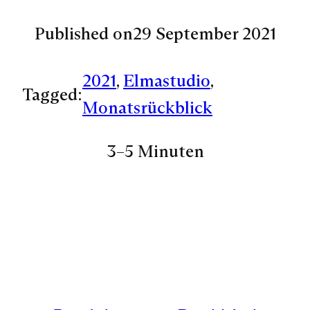
Published on
29 September 2021
2021
, 
Elmastudio
, 
Tagged:
Monatsrückblick
3–5 Minuten