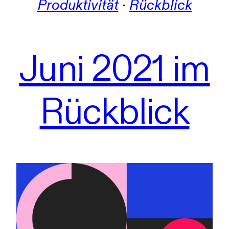
Produktivität
 · 
Rückblick
Juni 2021 im
Rückblick