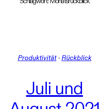
Schlagwort:
Monatsrückblick
Produktivität
 · 
Rückblick
Juli und
August 2021