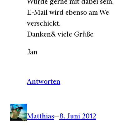
Würde gerne mit dabei sein.
E-Mail wird ebenso am We
verschickt.
Danken& viele Grüße
Jan
Antworten
Matthias
—
8. Juni 2012