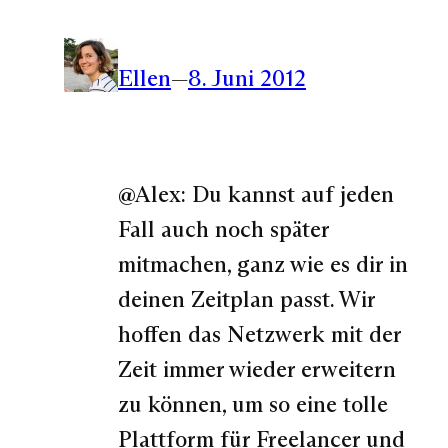
Ellen
—
8. Juni 2012
@Alex: Du kannst auf jeden
Fall auch noch später
mitmachen, ganz wie es dir in
deinen Zeitplan passt. Wir
hoffen das Netzwerk mit der
Zeit immer wieder erweitern
zu können, um so eine tolle
Plattform für Freelancer und