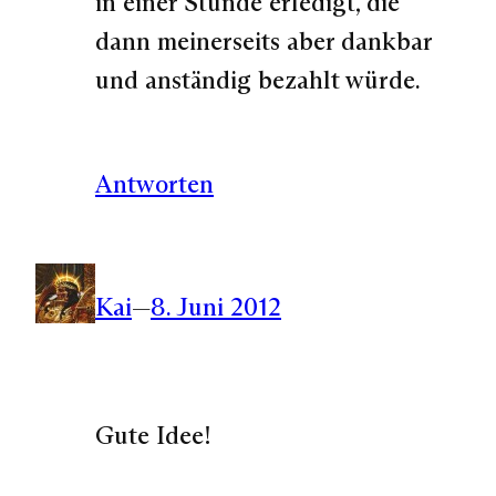
in einer Stunde erledigt, die
dann meinerseits aber dankbar
und anständig bezahlt würde.
Antworten
Kai
—
8. Juni 2012
Gute Idee!