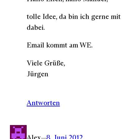
tolle Idee, da bin ich gerne mit
dabei.
Email kommt am WE.
Viele Grüße,
Jürgen
Antworten
Alex
—
8. Juni 2012