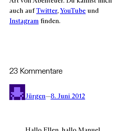
Art von Abenteuer. Du kannst mich
auch auf
Twitter
,
YouTube
und
Instagram
finden.
23 Kommentare
Jürgen
—
8. Juni 2012
Hallo Ellen, hallo Manuel,