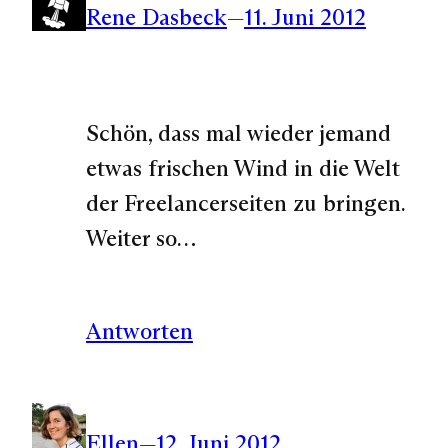
Rene Dasbeck
—
11. Juni 2012
Schön, dass mal wieder jemand
etwas frischen Wind in die Welt
der Freelancerseiten zu bringen.
Weiter so…
Antworten
Ellen
—
12. Juni 2012