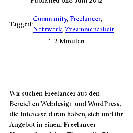
Published on
8 Juni 2012
Community
, 
Freelancer
, 
Tagged:
Netzwerk
, 
Zusammenarbeit
1–2 Minuten
Wir suchen Freelancer aus den
Bereichen Webdesign und WordPress,
die Interesse daran haben, sich und ihr
Angebot in einem
Freelancer-