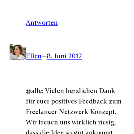
Antworten
Ellen
—
8. Juni 2012
@alle: Vielen herzlichen Dank
für euer positives Feedback zum
Freelancer-Netzwerk Konzept.
Wir freuen uns wirklich riesig,
dass die Idee so gut ankommt.