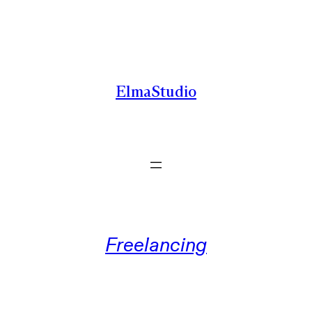
Zum
Inhalt
springen
ElmaStudio
Freelancing