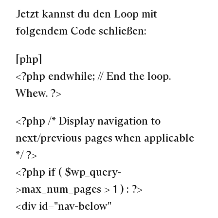
Jetzt kannst du den Loop mit
folgendem Code schließen:
[php]
<?php endwhile; // End the loop.
Whew. ?>
<?php /* Display navigation to
next/previous pages when applicable
*/ ?>
<?php if ( $wp_query-
>max_num_pages > 1 ) : ?>
<div id="nav-below"