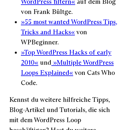
WordPress filtern«
auf dem Blog
von Frank Bültge.
»55 most wanted WordPress Tips,
Tricks and Hacks«
von
WPBeginner.
»Top WordPress Hacks of early
2010«
und
»Multiple WordPress
Loops Explained«
von Cats Who
Code.
Kennst du weitere hilfreiche Tipps,
Blog-Artikel und Tutorials, die sich
mit dem WordPress Loop
beschäftigen? Hast du weitere