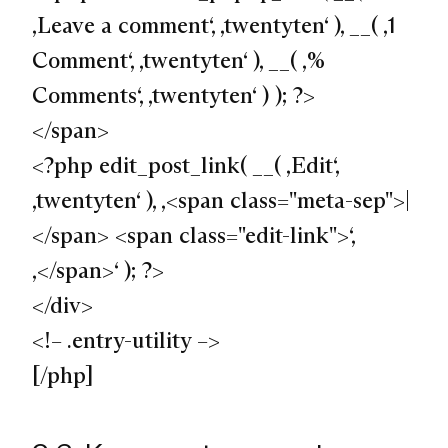
‚Leave a comment‘, ‚twentyten‘ ), __( ‚1
Comment‘, ‚twentyten‘ ), __( ‚%
Comments‘, ‚twentyten‘ ) ); ?>
</span>
<?php edit_post_link( __( ‚Edit‘,
‚twentyten‘ ), ‚<span class="meta-sep">|
</span> <span class="edit-link">‘,
‚</span>‘ ); ?>
</div>
<!– .entry-utility –>
[/php]