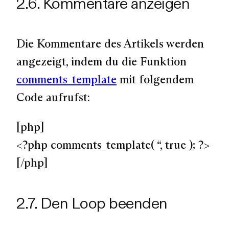
2.6. Kommentare anzeigen
Die Kommentare des Artikels werden
angezeigt, indem du die Funktion
comments_template
mit folgendem
Code aufrufst:
[php]
<?php comments_template( “, true ); ?>
[/php]
2.7. Den Loop beenden