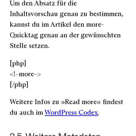
Um den Absatz für die
Inhaltsvorschau genau zu bestimmen,
kannst du im Artikel den more-
Quicktag genau an der gewünschten
Stelle setzen.
[php]
<!–more–>
[/php]
Weitere Infos zu »Read more« findest
du auch im
WordPress Codex
.