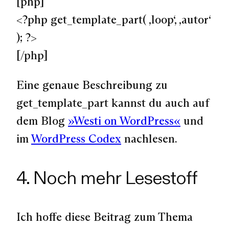
[php]
<?php get_template_part( ‚loop‘, ‚autor‘
); ?>
[/php]
Eine genaue Beschreibung zu
get_template_part kannst du auch auf
dem Blog
»Westi on WordPress«
und
im
WordPress Codex
nachlesen.
4. Noch mehr Lesestoff
Ich hoffe diese Beitrag zum Thema