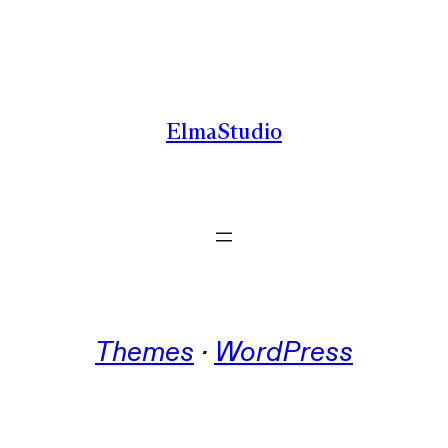
Zum
Inhalt
springen
ElmaStudio
Themes
 · 
WordPress