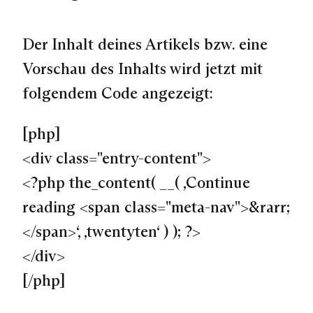
Der Inhalt deines Artikels bzw. eine
Vorschau des Inhalts wird jetzt mit
folgendem Code angezeigt:
[php]
<div class="entry-content">
<?php the_content( __( ‚Continue
reading <span class="meta-nav">&rarr;
</span>‘, ‚twentyten‘ ) ); ?>
</div>
[/php]