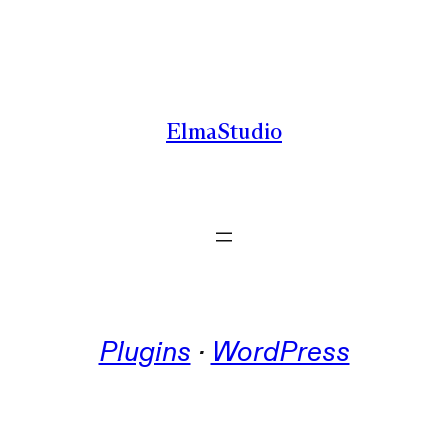
Zum
Inhalt
springen
ElmaStudio
Plugins
 · 
WordPress