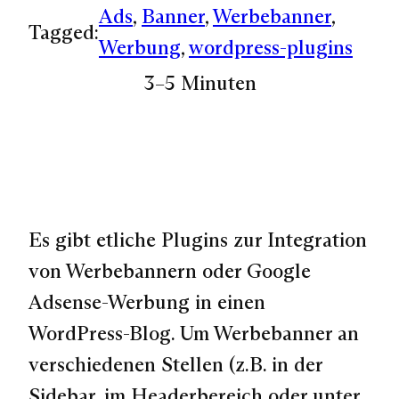
Ads
, 
Banner
, 
Werbebanner
, 
Tagged:
Werbung
, 
wordpress-plugins
3–5 Minuten
Es gibt etliche Plugins zur Integration
von Werbebannern oder Google
Adsense-Werbung in einen
WordPress-Blog. Um Werbebanner an
verschiedenen Stellen (z.B. in der
Sidebar, im Headerbereich oder unter