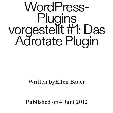
WordPress-
Plugins
vorgestellt #1: Das
Adrotate Plugin
Written by
Ellen Bauer
Published on
4 Juni 2012