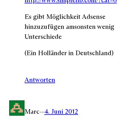
http://www.simplelib.com/?cat=6
Es gibt Möglichkeit Adsense
hinzuzufügen amsonsten wenig
Unterschiede
(Ein Holländer in Deutschland)
Antworten
Marc
—
4. Juni 2012