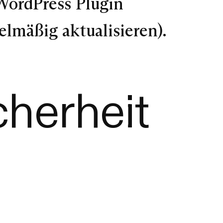
WordPress Plugin
lmäßig aktualisieren).
cherheit