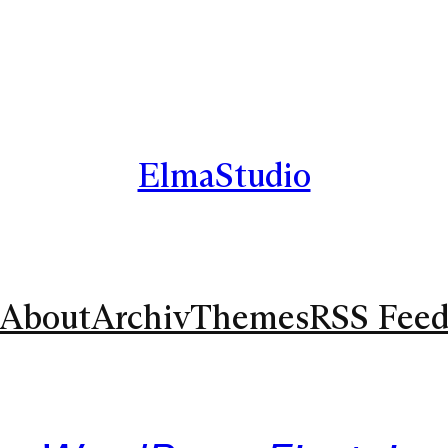
ElmaStudio
About
Archiv
Themes
RSS Fee