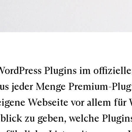
WordPress Plugins im offiziel
us jeder Menge Premium-Plugi
 eigene Webseite vor allem für
blick zu geben, welche Plugin