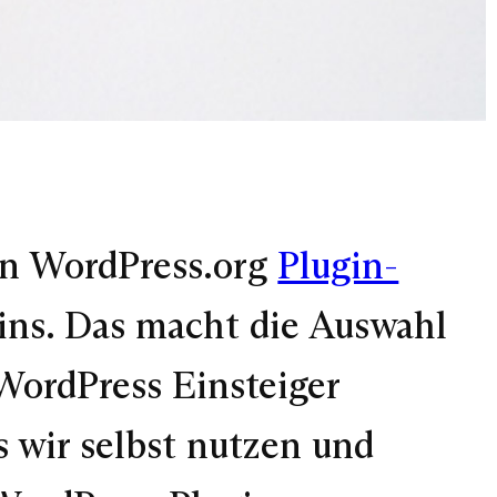
len WordPress.org
Plugin-
ns. Das macht die Auswahl
 WordPress Einsteiger
s wir selbst nutzen und