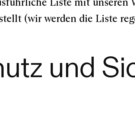
sführliche Liste mit unseren 
lt (wir werden die Liste rege
utz und Si