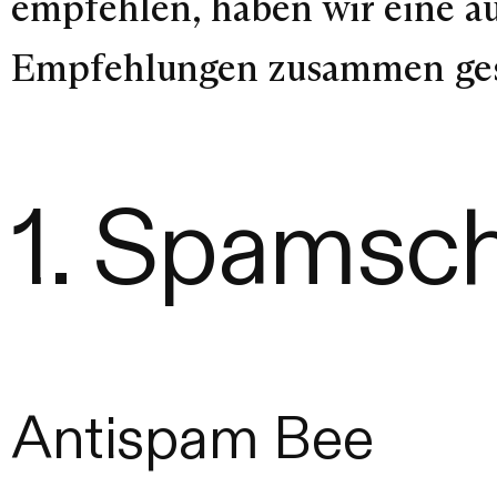
empfehlen, haben wir eine au
Empfehlungen zusammen gestel
1. Spamsch
Antispam Bee