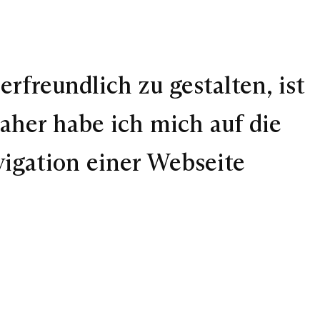
freundlich zu gestalten, ist
her habe ich mich auf die
vigation einer Webseite