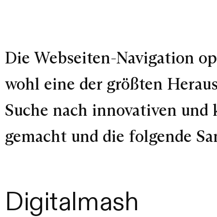
Die Webseiten-Navigation opt
wohl eine der größten Herau
Suche nach innovativen und k
gemacht und die folgende S
Digitalmash