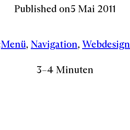
Published on
5 Mai 2011
:
Menü
, 
Navigation
, 
Webdesign
3–4 Minuten