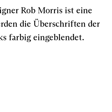
gner Rob Morris ist eine
erden die Überschriften der
ks farbig eingeblendet.