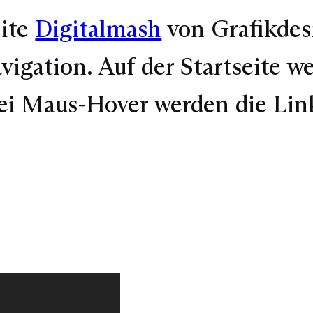
eite
Digitalmash
von Grafikdesi
vigation. Auf der Startseite w
 bei Maus-Hover werden die Lin