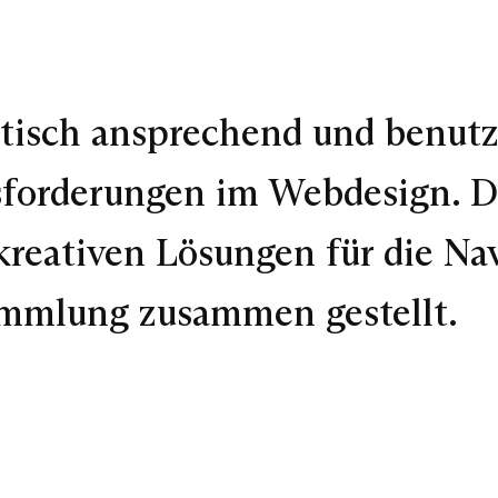
isch ansprechend und benutzer
sforderungen im Webdesign. Da
reativen Lösungen für die Na
ammlung zusammen gestellt.