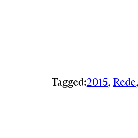
Tagged:
2015
, 
Rede