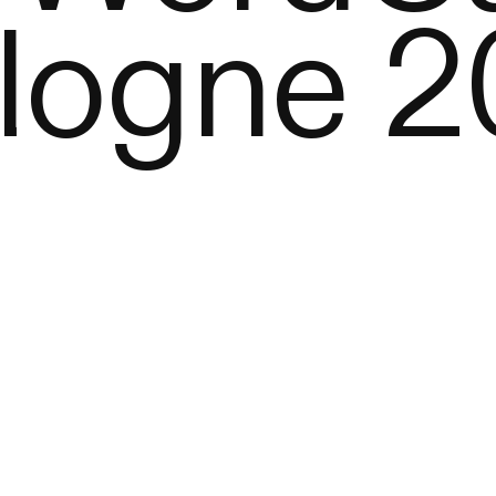
logne 2