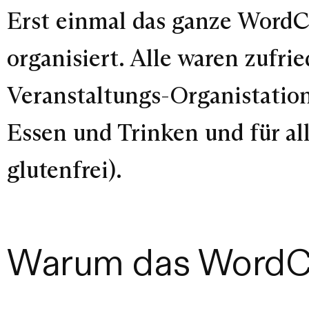
Erst einmal das ganze Word
organisiert. Alle waren zufr
Veranstaltungs-Organistation
Essen und Trinken und für al
glutenfrei)
.
Warum das WordCa