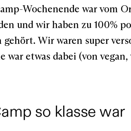
Camp-Wochenende war vom Org
ieden und wir haben zu 100% po
 gehört. Wir waren super vers
le war etwas dabei
(von vegan, 
mp so klasse war