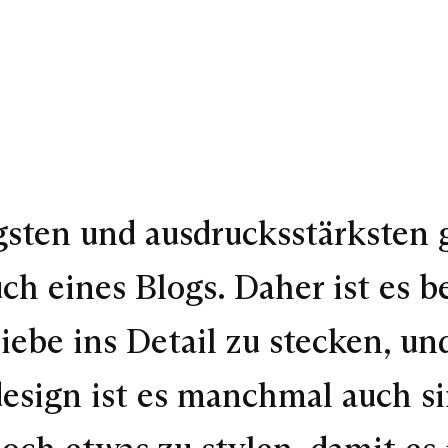
igsten und ausdrucksstärksten
ch eines Blogs. Daher ist es b
iebe ins Detail zu stecken, un
sign ist es manchmal auch si