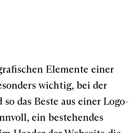
 grafischen Elemente einer
esonders wichtig, bei der
d so das Beste aus einer Logo-
nnvoll, ein bestehendes