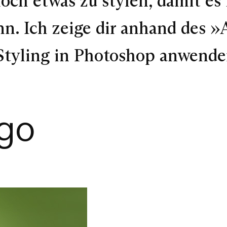
noch etwas zu stylen, damit es
nn. Ich zeige dir anhand des 
Styling in Photoshop anwende
ogo