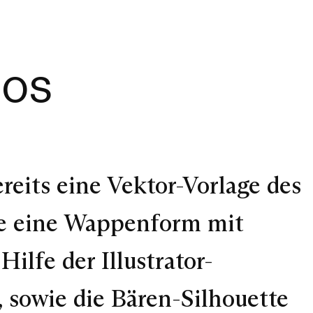
gos
ereits eine Vektor-Vorlage des
ise eine Wappenform mit
Hilfe der Illustrator-
 sowie die Bären-Silhouette