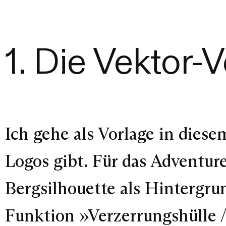
1. Die Vektor-
Ich gehe als Vorlage in diese
Logos gibt. Für das Adventu
Bergsilhouette als Hintergrund
Funktion »Verzerrungshülle 