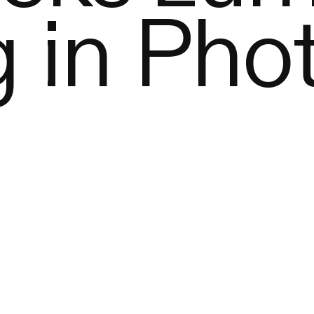
g in Ph