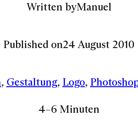
Written by
Manuel
Published on
24 August 2010
n
, 
Gestaltung
, 
Logo
, 
Photosho
4–6 Minuten