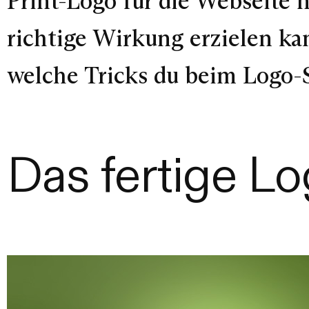
Print-Logo für die Webseite 
richtige Wirkung erzielen ka
welche Tricks du beim Logo-
Das fertige L