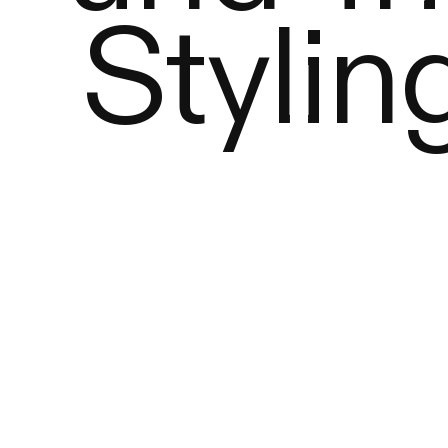
Stylin