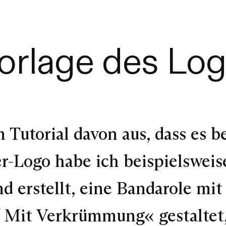
Vorlage des Lo
m Tutorial davon aus, dass es b
rer-Logo habe ich beispielswe
 erstellt, eine Bandarole mit 
/ Mit Verkrümmung« gestaltet,