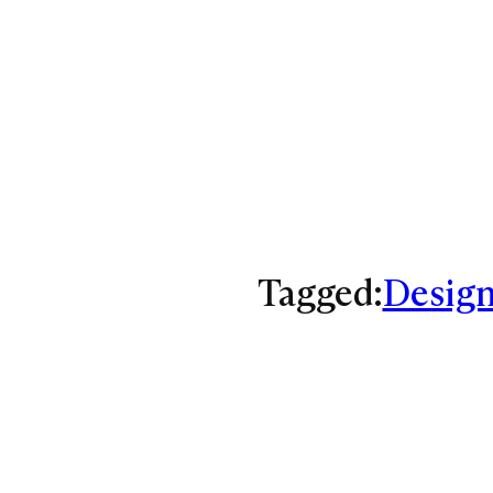
Tagged:
Desig