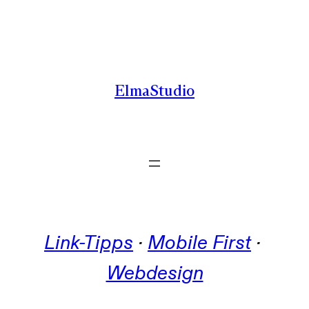
Zum
Inhalt
springen
ElmaStudio
Link-Tipps
 · 
Mobile First
 · 
Webdesign