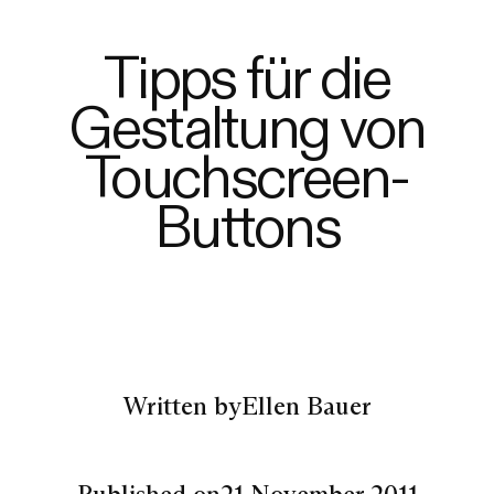
Tipps für die
Gestaltung von
Touchscreen-
Buttons
Written by
Ellen Bauer
Published on
21 November 2011