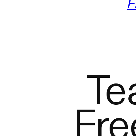
F
Te
Fre