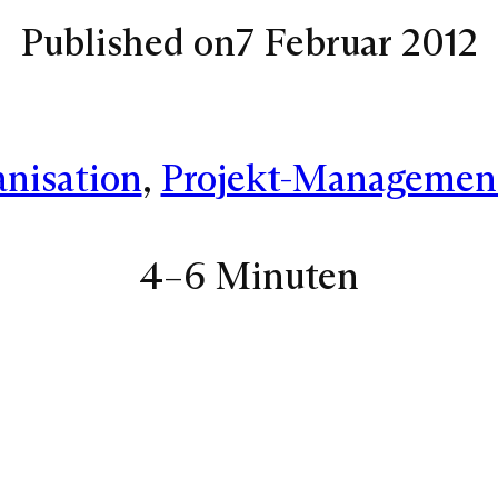
Published on
7 Februar 2012
nisation
, 
Projekt-Managemen
4–6 Minuten