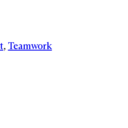
t
, 
Teamwork