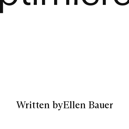
Written by
Ellen Bauer