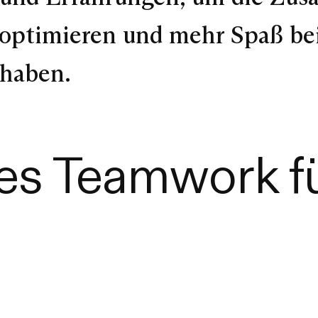
 optimieren und mehr Spaß be
 haben.
es Teamwork fü