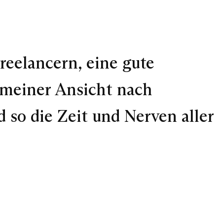
eelancern, eine gute
d meiner Ansicht nach
 so die Zeit und Nerven aller