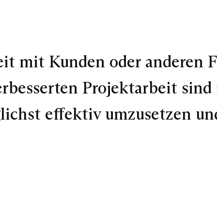
it mit Kunden oder anderen Fr
erbesserten Projektarbeit sin
lichst effektiv umzusetzen und