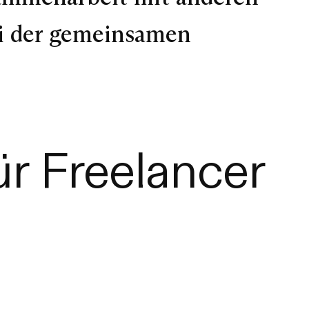
i der gemeinsamen
r Freelancer