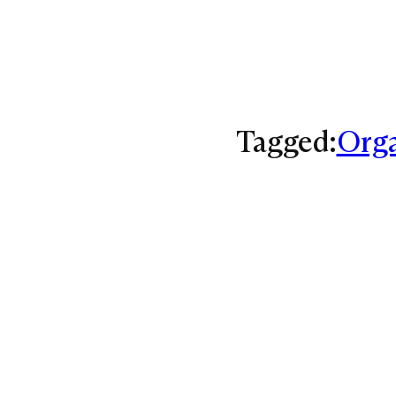
Tagged:
Orga