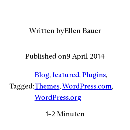
Written by
Ellen Bauer
Published on
9 April 2014
Blog
, 
featured
, 
Plugins
, 
Tagged:
Themes
, 
WordPress.com
, 
WordPress.org
1–2 Minuten