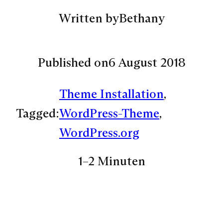
Written by
Bethany
Published on
6 August 2018
Theme Installation
, 
Tagged:
WordPress-Theme
, 
WordPress.org
1–2 Minuten