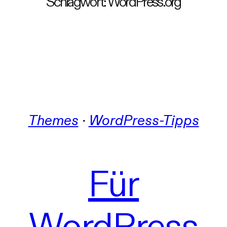
Schlagwort:
WordPress.org
Themes
 · 
WordPress-Tipps
Für
WordPress