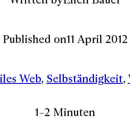
Published on
11 April 2012
iles Web
, 
Selbständigkeit
, 
1–2 Minuten