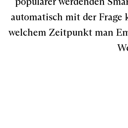
populärer werdenden Smar
automatisch mit der Frage 
welchem Zeitpunkt man Ema
We