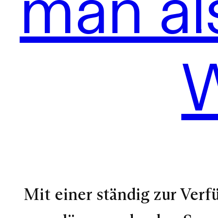
man al
W
Mit einer ständig zur Ve