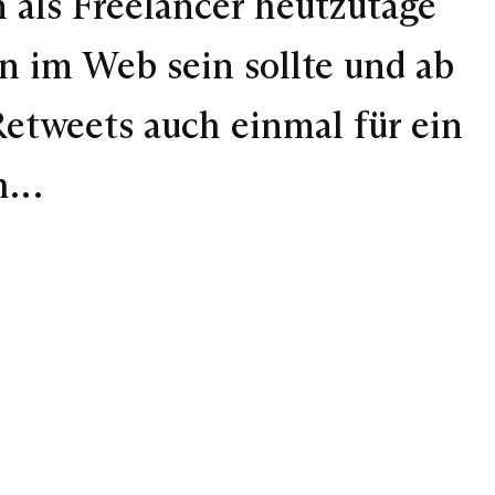
als Freelancer heutzutage
n im Web sein sollte und ab
tweets auch einmal für ein
ch…