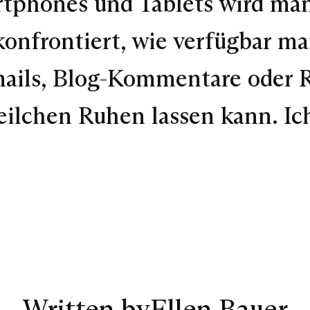
tphones und Tablets wird man 
konfrontiert, wie verfügbar ma
ils, Blog-Kommentare oder Re
ilchen Ruhen lassen kann. I
Written by
Ellen Bauer