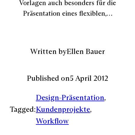
Vorlagen auch besonders für die
Präsentation eines flexiblen,…
Written by
Ellen Bauer
Published on
5 April 2012
Design-Präsentation
, 
Tagged:
Kundenprojekte
, 
Workflow