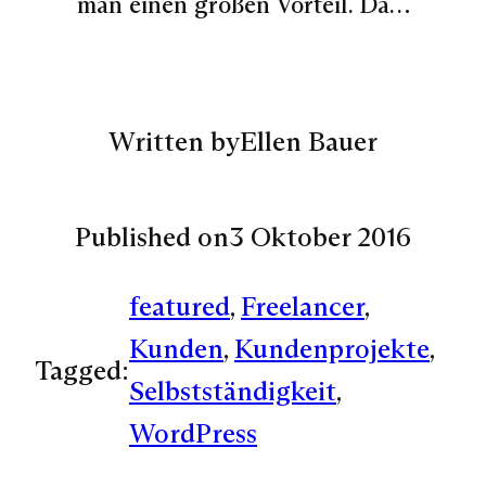
man einen großen Vorteil. Da…
Written by
Ellen Bauer
Published on
3 Oktober 2016
featured
, 
Freelancer
, 
Kunden
, 
Kundenprojekte
, 
Tagged:
Selbstständigkeit
, 
WordPress