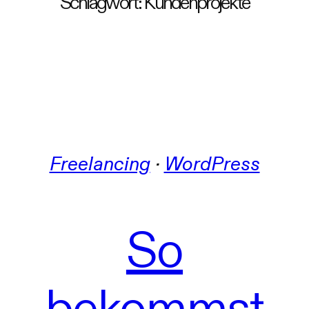
Schlagwort:
Kundenprojekte
Freelancing
 · 
WordPress
So
bekommst