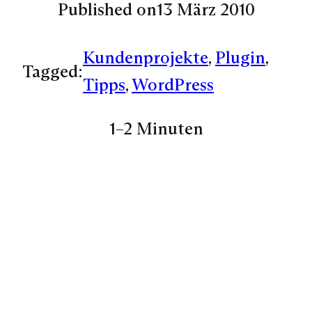
Published on
13 März 2010
Kundenprojekte
, 
Plugin
, 
Tagged:
Tipps
, 
WordPress
1–2 Minuten