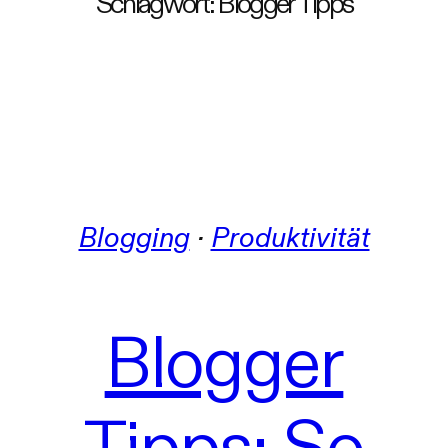
Schlagwort:
Blogger Tipps
Blogging
 · 
Produktivität
Blogger
Tipps: So