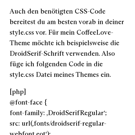
Auch den benötigten CSS-Code
bereitest du am besten vorab in deiner
style.css vor. Für mein CoffeeLove-
Theme möchte ich beispielsweise die
DroidSerif-Schrift verwenden. Also
füge ich folgenden Code in die
style.css Datei meines Themes ein.
[php]
@font-face {
font-family: ‚DroidSerifRegular‘;
src: url(‚fonts/droidserif-regular-
webfont.eot‘);