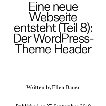
Eine neue
Webseite
entsteht (Teil 8):
Der WordPress-
Theme Header
Written by
Ellen Bauer