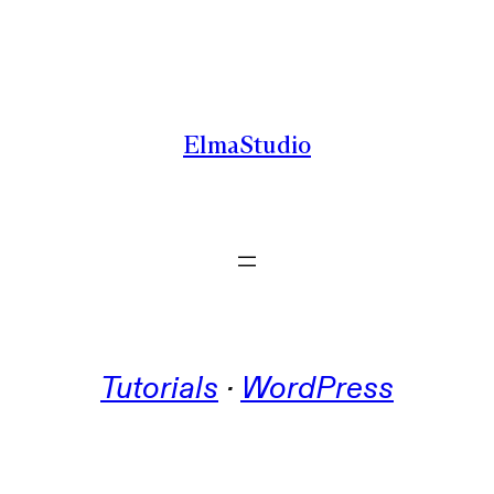
Zum
Inhalt
springen
ElmaStudio
Tutorials
 · 
WordPress