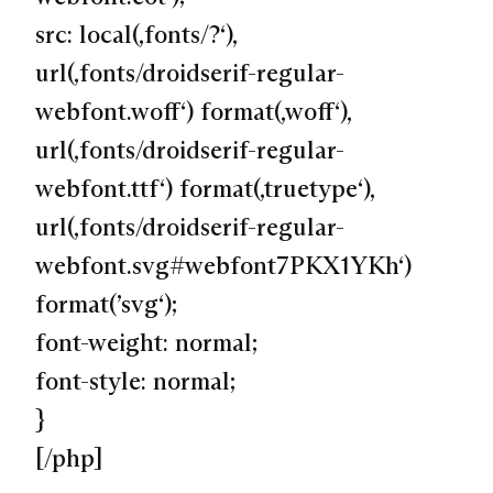
src: local(‚fonts/?‘),
url(‚fonts/droidserif-regular-
webfont.woff‘) format(‚woff‘),
url(‚fonts/droidserif-regular-
webfont.ttf‘) format(‚truetype‘),
url(‚fonts/droidserif-regular-
webfont.svg#webfont7PKX1YKh‘)
format(’svg‘);
font-weight: normal;
font-style: normal;
}
[/php]