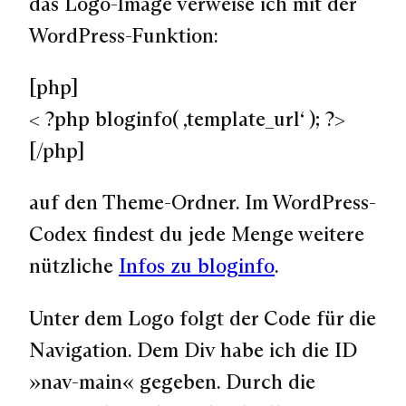
das Logo-Image verweise ich mit der
WordPress-Funktion:
[php]
< ?php bloginfo( ‚template_url‘ ); ?>
[/php]
auf den Theme-Ordner. Im WordPress-
Codex findest du jede Menge weitere
nützliche
Infos zu bloginfo
.
Unter dem Logo folgt der Code für die
Navigation. Dem Div habe ich die ID
»nav-main« gegeben. Durch die