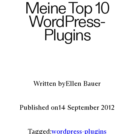
Meine Top 10
WordPress-
Plugins
Written by
Ellen Bauer
Published on
14 September 2012
Tagged:
wordpress-plugins