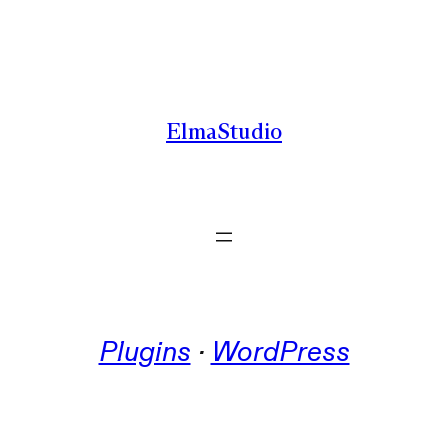
Zum
Inhalt
springen
ElmaStudio
Plugins
 · 
WordPress