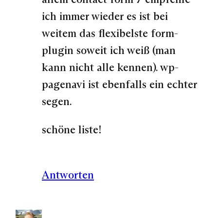
ich immer wieder es ist bei
weitem das flexibelste form-
plugin soweit ich weiß (man
kann nicht alle kennen). wp-
pagenavi ist ebenfalls ein echter
segen.
schöne liste!
Antworten