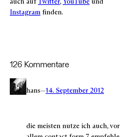
auch auf
Twitter
,
YouTube
und
Instagram
finden.
126 Kommentare
hans
—
14. September 2012
die meisten nutze ich auch, vor
allem contact form 7 empfehle