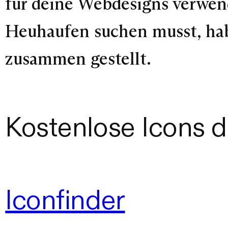
für deine Webdesigns verwen
Heuhaufen suchen musst, hab
zusammen gestellt.
Kostenlose Icons 
Iconfinder