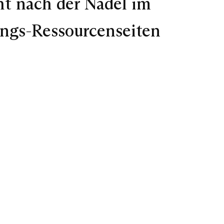
ht nach der Nadel im
ings-Ressourcenseiten