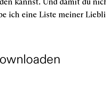
den kannst. Und damit du nic
e ich eine Liste meiner Liebl
downloaden