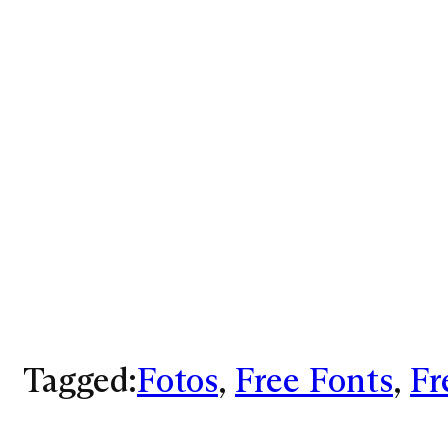
Tagged:
Fotos
, 
Free Fonts
, 
Fr