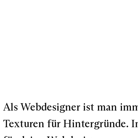
Als Webdesigner ist man imm
Texturen für Hintergründe. I