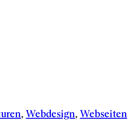
turen
, 
Webdesign
, 
Webseiten