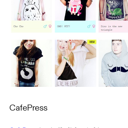
CafePress