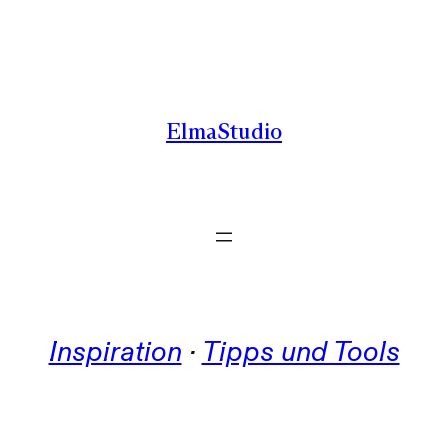
Zum
Inhalt
springen
ElmaStudio
Inspiration
 · 
Tipps und Tools