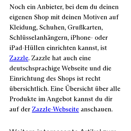
Noch ein Anbieter, bei dem du deinen
eigenen Shop mit deinen Motiven auf
Kleidung, Schuhen, Grußkarten,
Schlüsselanhängern, iPhone- oder
iPad-Hüllen einrichten kannst, ist
Zazzle
. Zazzle hat auch eine
deutschsprachige Webseite und die
Einrichtung des Shops ist recht
übersichtlich. Eine Übersicht über alle
Produkte im Angebot kannst du dir
auf der
Zazzle-Webseite
anschauen.