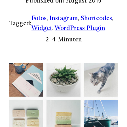
Published on
1 August 2015
Fotos
, 
Instagram
, 
Shortcodes
, 
Tagged:
Widget
, 
WordPress Plugin
2–4 Minuten