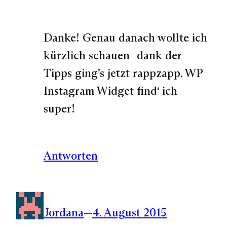
Danke! Genau danach wollte ich
kürzlich schauen- dank der
Tipps ging’s jetzt rappzapp. WP
Instagram Widget find‘ ich
super!
Antworten
Jordana
—
4. August 2015