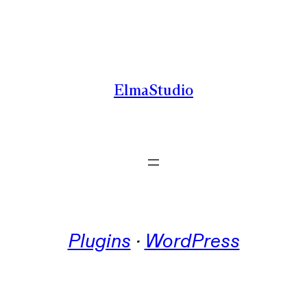
Zum
Inhalt
springen
ElmaStudio
Plugins
 · 
WordPress