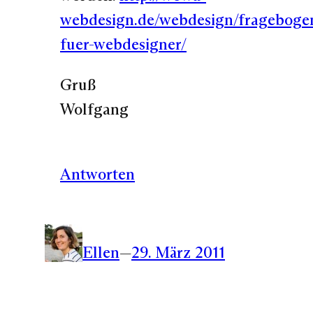
webdesign.de/webdesign/frageboge
fuer-webdesigner/
Gruß
Wolfgang
Antworten
Ellen
—
29. März 2011