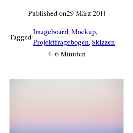
Published on
29 März 2011
Imageboard
, 
Mockup
, 
Tagged:
Projektfragebogen
, 
Skizzen
4–6 Minuten