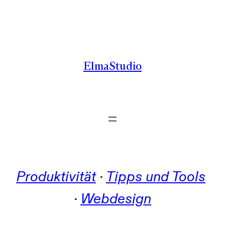
Zum
Inhalt
springen
ElmaStudio
Produktivität
 · 
Tipps und Tools
· 
Webdesign