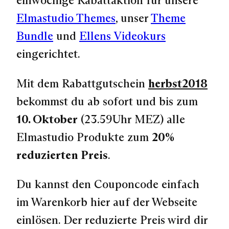
einwöchige Rabattaktion für unsere
Elmastudio Themes
, unser
Theme
Bundle
und
Ellens Videokurs
eingerichtet.
Mit dem Rabattgutschein
herbst2018
bekommst du ab sofort und bis zum
10. Oktober
(23.59Uhr MEZ)
alle
Elmastudio Produkte zum
20%
reduzierten Preis
.
Du kannst den Couponcode einfach
im Warenkorb hier auf der Webseite
einlösen. Der reduzierte Preis wird dir