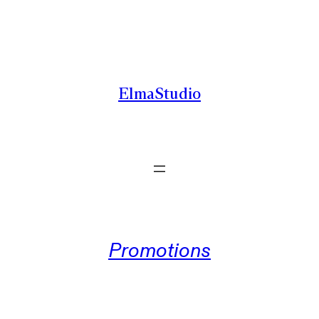
Zum
Inhalt
springen
ElmaStudio
Promotions