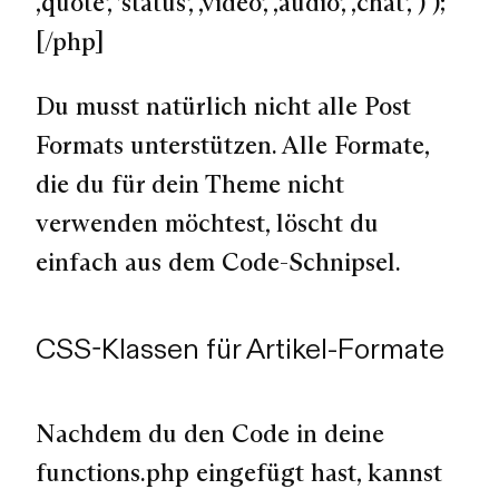
‚quote‘, ’status‘, ‚video‘, ‚audio‘, ‚chat‘, ) );
[/php]
Du musst natürlich nicht alle Post
Formats unterstützen. Alle Formate,
die du für dein Theme nicht
verwenden möchtest, löscht du
einfach aus dem Code-Schnipsel.
CSS-Klassen für Artikel-Formate
Nachdem du den Code in deine
functions.php eingefügt hast, kannst