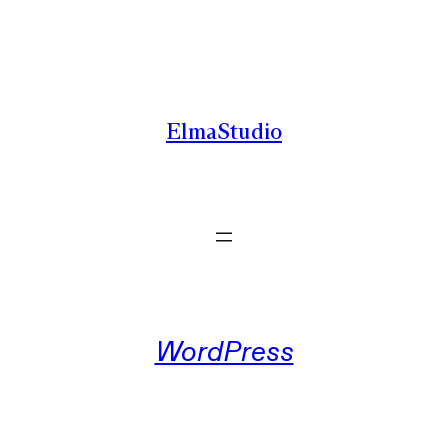
Zum
Inhalt
springen
ElmaStudio
WordPress