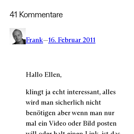
41 Kommentare
Frank
—
16. Februar 2011
Hallo Ellen,
klingt ja echt interessant, alles
wird man sicherlich nicht
benötigen aber wenn man nur
mal ein Video oder Bild posten
will oder halt einen Link, ist das