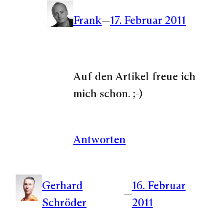
Frank
—
17. Februar 2011
Auf den Artikel freue ich
mich schon. ;-)
Antworten
Gerhard
16. Februar
—
Schröder
2011