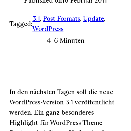
Published on
16 Februar 2011
3.1
, 
Post-Formats
, 
Update
, 
Tagged:
WordPress
4–6 Minuten
In den nächsten Tagen soll die neue
WordPress-Version 3.1 veröffentlicht
werden. Ein ganz besonderes
Highlight für WordPress Theme-