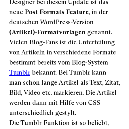
Designer bei diesem Update ist das
neue
Post Formats Feature
, in der
deutschen WordPress-Version
(Artikel)-Formatvorlagen
genannt.
Vielen Blog-Fans ist die Unterteilung
von Artikeln in verschiedene Formate
bestimmt bereits vom Blog-System
Tumblr
bekannt. Bei Tumblr kann
man schon lange Artikel als Text, Zitat,
Bild, Video etc. markieren. Die Artikel
werden dann mit Hilfe von CSS
unterschiedlich gestylt.
Die Tumblr-Funktion ist so beliebt,