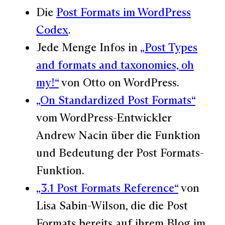
Die
Post Formats im WordPress
Codex
.
Jede Menge Infos in
„Post Types
and formats and taxonomies, oh
my!“
von Otto on WordPress.
„On Standardized Post Formats“
vom WordPress-Entwickler
Andrew Nacin über die Funktion
und Bedeutung der Post Formats-
Funktion.
„3.1 Post Formats Reference“
von
Lisa Sabin-Wilson, die die Post
Formats bereits auf ihrem Blog im