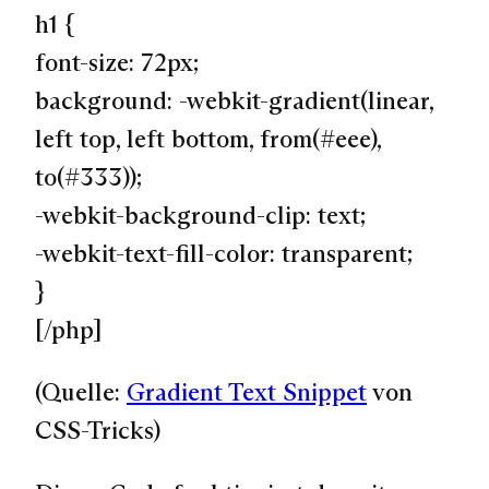
h1 {
font-size: 72px;
background: -webkit-gradient(linear,
left top, left bottom, from(#eee),
to(#333));
-webkit-background-clip: text;
-webkit-text-fill-color: transparent;
}
[/php]
(Quelle:
Gradient Text Snippet
von
CSS-Tricks)