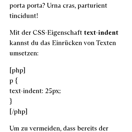
porta porta? Urna cras, parturient
tincidunt!
Mit der CSS-Eigenschaft
text-indent
kannst du das Einrücken von Texten
umsetzen:
[php]
p {
text-indent: 25px;
}
[/php]
Um zu vermeiden, dass bereits der