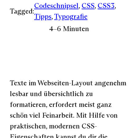
Codeschnipsel
, 
CSS
, 
CSS3
, 
Tagged:
Tipps
, 
Typografie
4–6 Minuten
Texte im Webseiten-Layout angenehm
lesbar und übersichtlich zu
formatieren, erfordert meist ganz
schön viel Feinarbeit. Mit Hilfe von
praktischen, modernen CSS-
Eigenschaften kannst du dir die