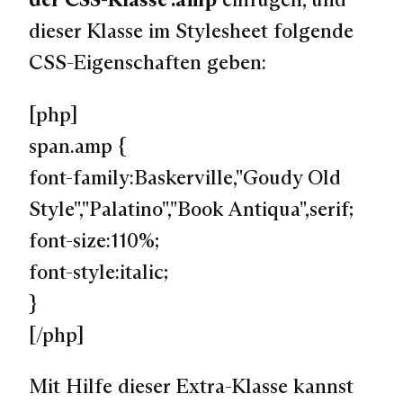
dieser Klasse im Stylesheet folgende
CSS-Eigenschaften geben:
[php]
span.amp {
font-family:Baskerville,"Goudy Old
Style","Palatino","Book Antiqua",serif;
font-size:110%;
font-style:italic;
}
[/php]
Mit Hilfe dieser Extra-Klasse kannst