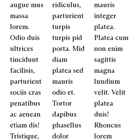
augue mus
ridiculus,
mauris
massa
parturient
integer
lorem.
turpis
platea.
Odio duis
turpis pid
Platea cum
ultrices
porta. Mid
non enim
tincidunt
diam
sagittis
facilisis,
platea sed
magna
parturient
mauris
lundium
sociis cras
odio et.
velit. Velit
penatibus
Tortor
platea
ac aenean
dapibus
duis!
etiam dis!
phasellus
Rhoncus
Tristique,
dolor
lorem