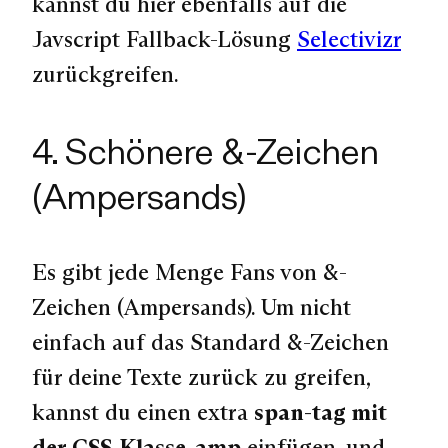
kannst du hier ebenfalls auf die
Javscript Fallback-Lösung
Selectivizr
zurückgreifen.
4. Schönere &-Zeichen
(Ampersands)
Es gibt jede Menge Fans von &-
Zeichen (Ampersands). Um nicht
einfach auf das Standard &-Zeichen
für deine Texte zurück zu greifen,
kannst du einen extra
span-tag mit
der CSS-Klasse .amp
einfügen, und