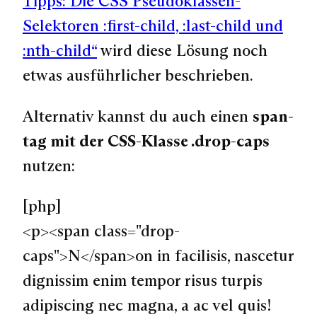
Tipps: Die CSS Pseudoklassen-
Selektoren :first-child, :last-child und
:nth-child“
wird diese Lösung noch
etwas ausführlicher beschrieben.
Alternativ kannst du auch einen
span-
tag mit der CSS-Klasse .drop-caps
nutzen:
[php]
<p><span class="drop-
caps">N</span>on in facilisis, nascetur
dignissim enim tempor risus turpis
adipiscing nec magna, a ac vel quis!