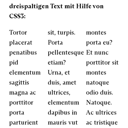
dreispaltigen Text mit Hilfe von
CSS3:
Tortor
sit, turpis.
montes
placerat
Porta
porta eu?
penatibus
pellentesque
Et nunc
pid
etiam?
porttitor sit
elementum
Urna, et
montes
sagittis
duis, amet
natoque
magna ac
ultrices,
odio duis.
porttitor
elementum
Natoque.
porta
dapibus in
Ac ultrices
parturient
mauris vut
ac tristique