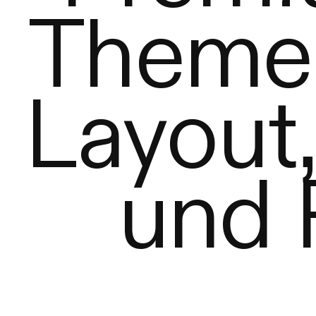
Theme 
Layou
und 