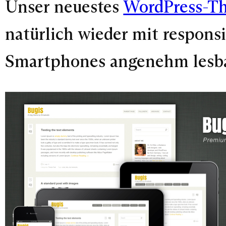
Unser neuestes
WordPress-T
natürlich wieder mit respons
Smartphones angenehm lesbar