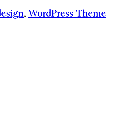
esign
, 
WordPress-Theme