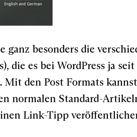
 ganz besonders die verschied
, die es bei WordPress ja seit 
t. Mit den Post Formats kanns
ben normalen Standard-Artikel
 einen Link-Tipp veröffentliche