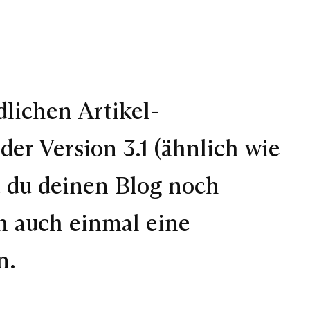
lichen Artikel-
der Version 3.1 (ähnlich wie
t du deinen Blog noch
n auch einmal eine
n.