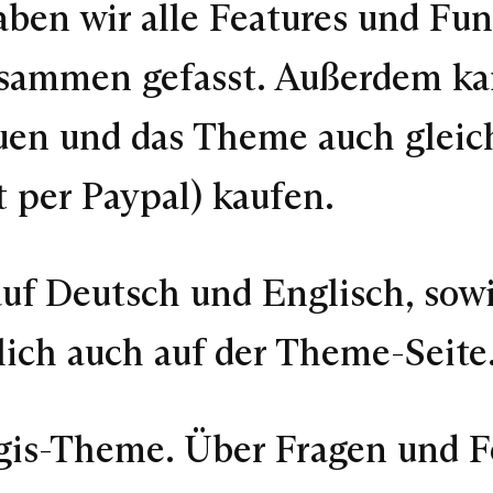
ben wir alle Features und Fu
sammen gefasst. Außerdem kan
en und das Theme auch gleich
t per Paypal) kaufen.
uf Deutsch und Englisch, sow
ich auch auf der Theme-Seite
Bugis-Theme. Über Fragen und 