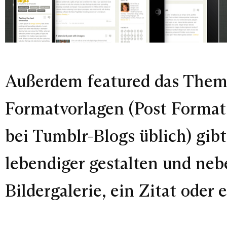
Außerdem featured das Theme
Formatvorlagen (Post Formats)
bei Tumblr-Blogs üblich) gib
lebendiger gestalten und ne
Bildergalerie, ein Zitat oder