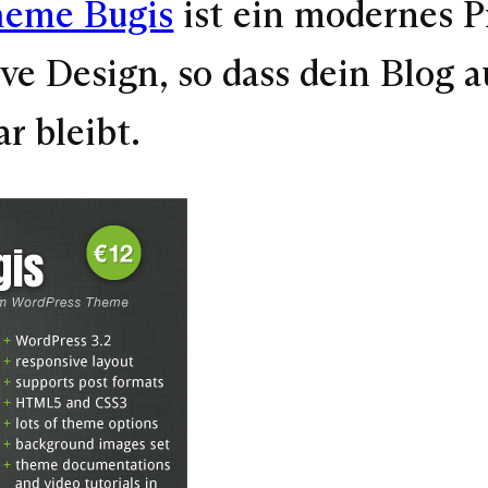
heme Bugis
ist ein modernes 
ive Design, so dass dein Blog 
 bleibt.