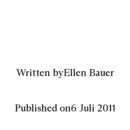
Written by
Ellen Bauer
Published on
6 Juli 2011