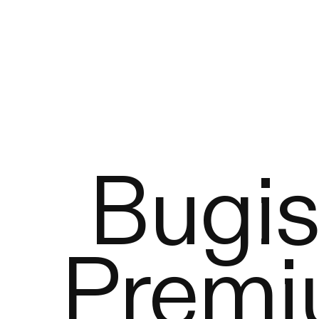
Bugis
Premi