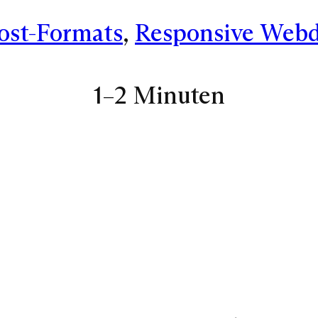
ost-Formats
, 
Responsive Webd
1–2 Minuten