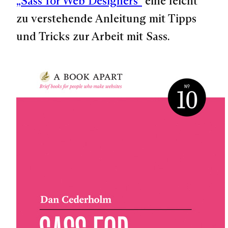
„Sass for Web Designers“
eine leicht
zu verstehende Anleitung mit Tipps
und Tricks zur Arbeit mit Sass.