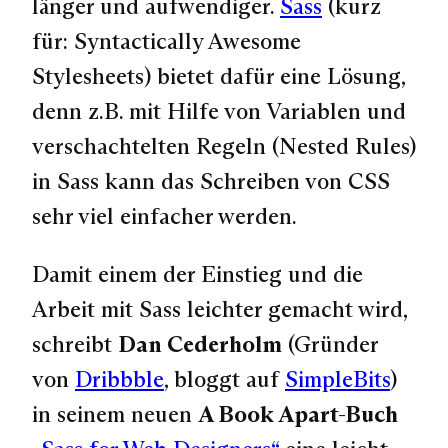
länger und aufwendiger.
Sass
(kurz
für:
Syntactically Awesome
Stylesheets
) bietet dafür eine Lösung,
denn z.B. mit Hilfe von Variablen und
verschachtelten Regeln (Nested Rules)
in Sass kann das Schreiben von CSS
sehr viel einfacher werden.
Damit einem der Einstieg und die
Arbeit mit Sass leichter gemacht wird,
schreibt
Dan Cederholm
(Gründer
von
Dribbble
, bloggt auf
SimpleBits
)
in seinem neuen
A Book Apart-Buch