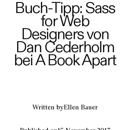
Buch-Tipp: Sass
for Web
Designers von
Dan Cederholm
bei A Book Apart
Written by
Ellen Bauer