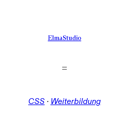
Zum
Inhalt
springen
ElmaStudio
CSS
 · 
Weiterbildung