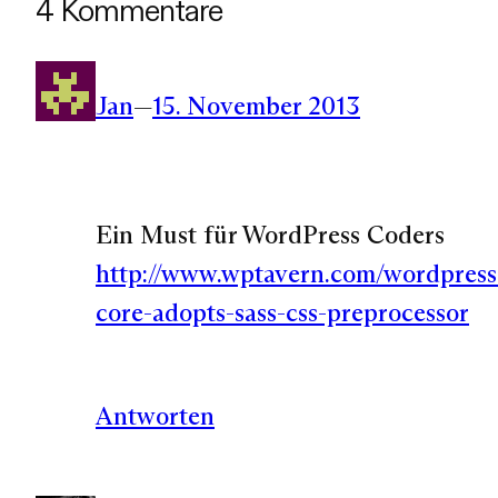
4 Kommentare
Jan
—
15. November 2013
Ein Must für WordPress Coders
http://www.wptavern.com/wordpress
core-adopts-sass-css-preprocessor
Antworten