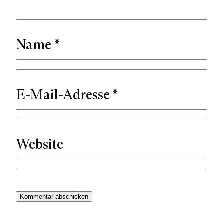
Name
*
E-Mail-Adresse
*
Website