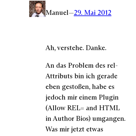
Manuel
—
29. Mai 2012
Ah, verstehe. Danke.
An das Problem des rel-
Attributs bin ich gerade
eben gestoßen, habe es
jedoch mir einem Plugin
(Allow REL= and HTML
in Author Bios) umgangen.
Was mir jetzt etwas