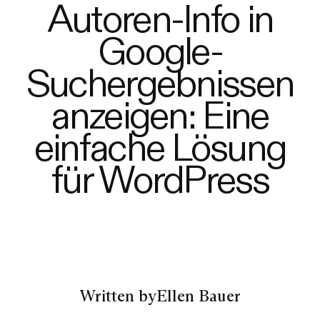
Autoren-Info in
Google-
Suchergebnissen
anzeigen: Eine
einfache Lösung
für WordPress
Written by
Ellen Bauer