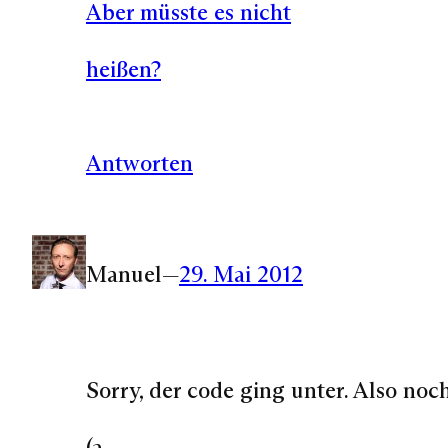
Aber müsste es nicht
heißen?
Antworten
Manuel
—
29. Mai 2012
Sorry, der code ging unter. Also noc
(a