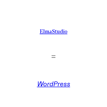
Zum
Inhalt
springen
ElmaStudio
WordPress