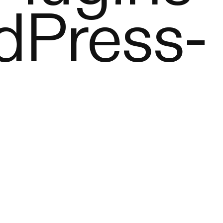
dPress-