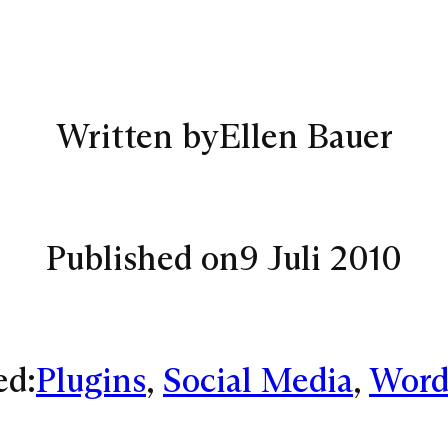
Written by
Ellen Bauer
Published on
9 Juli 2010
ed:
Plugins
, 
Social Media
, 
Word