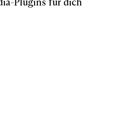
ia-Plugins für dich