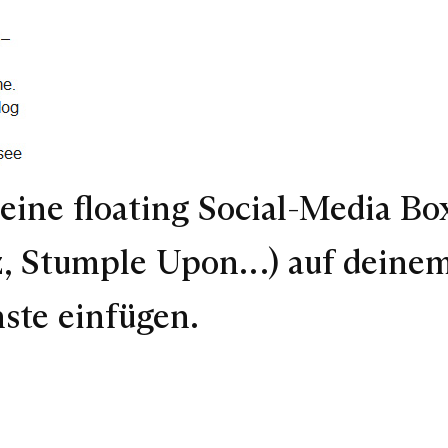
eine floating Social-Media Box
, Stumple Upon…) auf deinem 
nste einfügen.