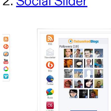
2.
Social Slider