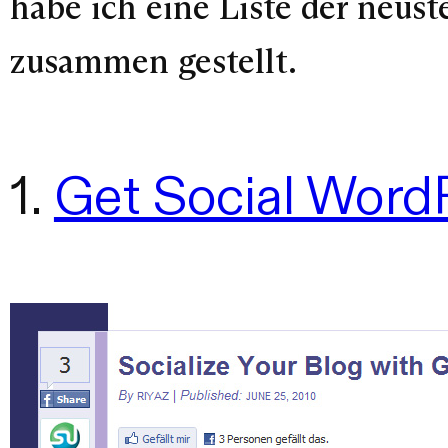
habe ich eine Liste der neust
zusammen gestellt.
1.
Get Social Word