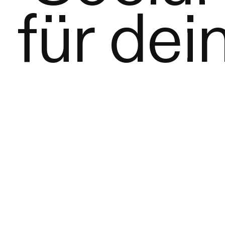
für de