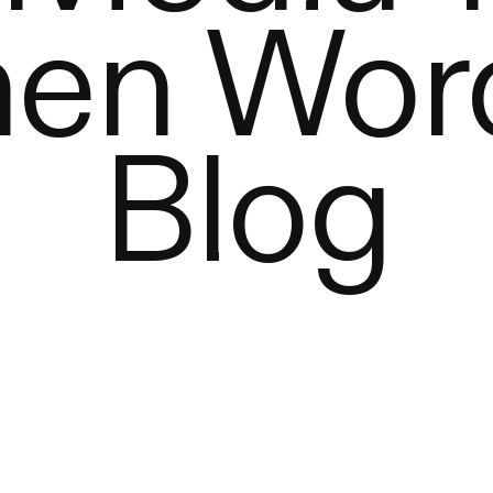
inen Wor
Blog