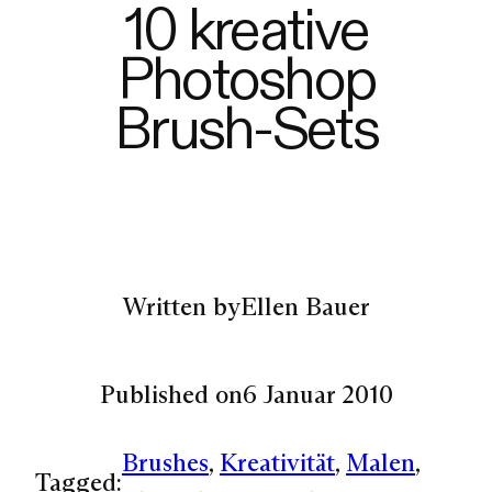
10 kreative
Photoshop
Brush-Sets
Written by
Ellen Bauer
Published on
6 Januar 2010
Brushes
, 
Kreativität
, 
Malen
, 
Tagged: