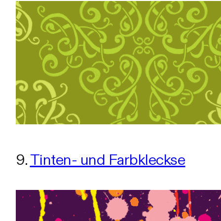
9.
Tinten- und Farbkleckse