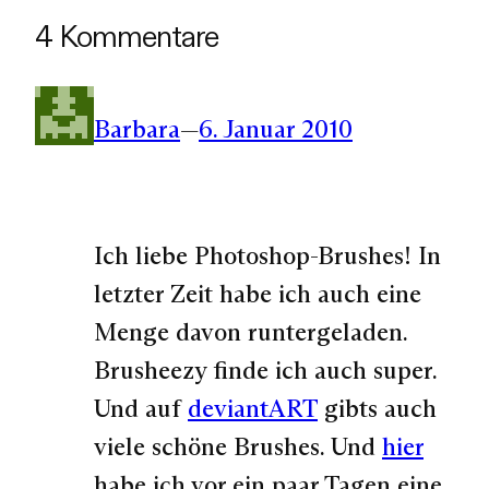
4 Kommentare
Barbara
—
6. Januar 2010
Ich liebe Photoshop-Brushes! In
letzter Zeit habe ich auch eine
Menge davon runtergeladen.
Brusheezy finde ich auch super.
Und auf
deviantART
gibts auch
viele schöne Brushes. Und
hier
habe ich vor ein paar Tagen eine