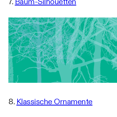
7.
Baum-Silhouetten
8.
Klassische Ornamente