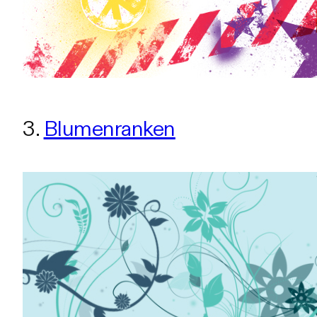
3.
Blumenranken