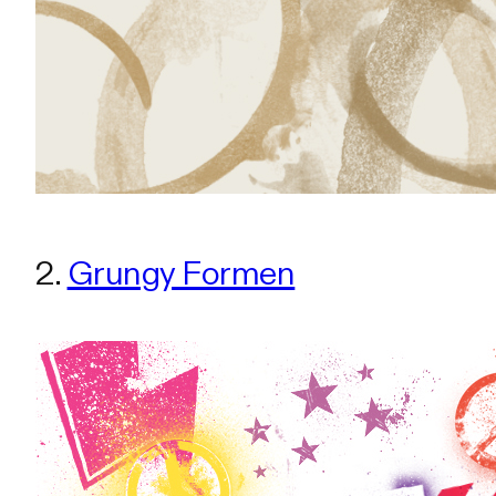
2.
Grungy Formen