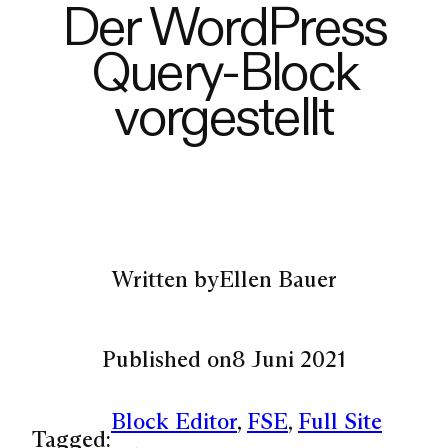
Der WordPress
Query-Block
vorgestellt
Written by
Ellen Bauer
Published on
8 Juni 2021
Block Editor
, 
FSE
, 
Full Site
Tagged: