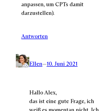
anpassen, um CPTs damit
darzustellen).
Antworten
Ellen
—
10. Juni 2021
Hallo Alex,
das ist eine gute Frage, ich
weiß es momentan nicht. Ich