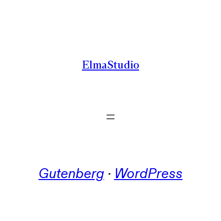
Zum
Inhalt
springen
ElmaStudio
Gutenberg
 · 
WordPress