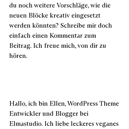
du noch weitere Vorschläge, wie die
neuen Blöcke kreativ eingesetzt
werden könnten? Schreibe mir doch
einfach einen Kommentar zum
Beitrag. Ich freue mich, von dir zu
hören.
Hallo, ich bin Ellen, WordPress Theme
Entwickler und Blogger bei
Elmastudio. Ich liebe leckeres veganes