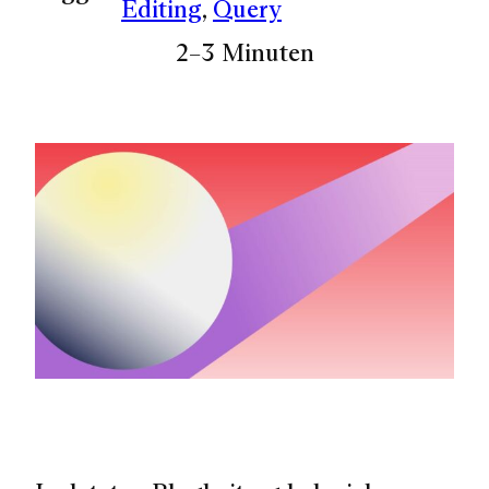
Editing
, 
Query
2–3 Minuten