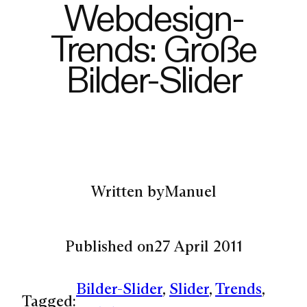
Webdesign-
Trends: Große
Bilder-Slider
Written by
Manuel
Published on
27 April 2011
Bilder-Slider
, 
Slider
, 
Trends
, 
Tagged: