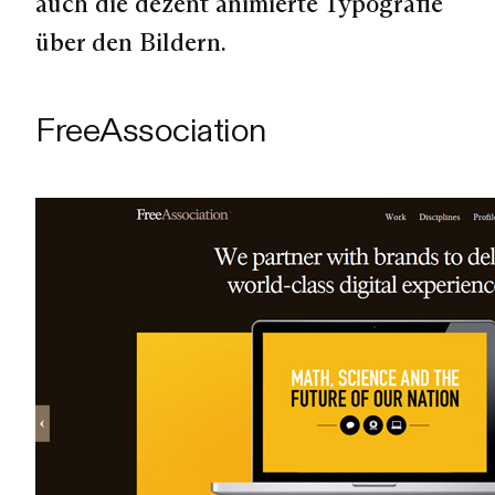
auch die dezent animierte Typografie
über den Bildern.
FreeAssociation