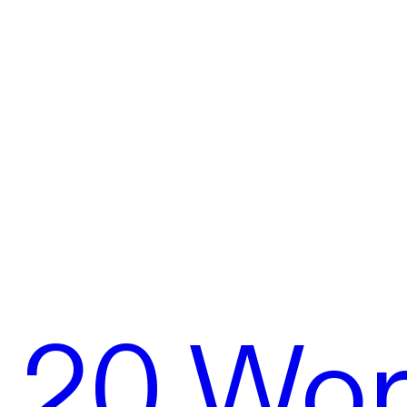
20 Wor