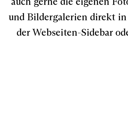
auch gerne die eigenen Fot
und Bildergalerien direkt in
der Webseiten-Sidebar ode