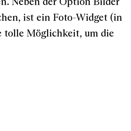
en. Neben der Option Bilder
chen, ist ein Foto-Widget (in
 tolle Möglichkeit, um die