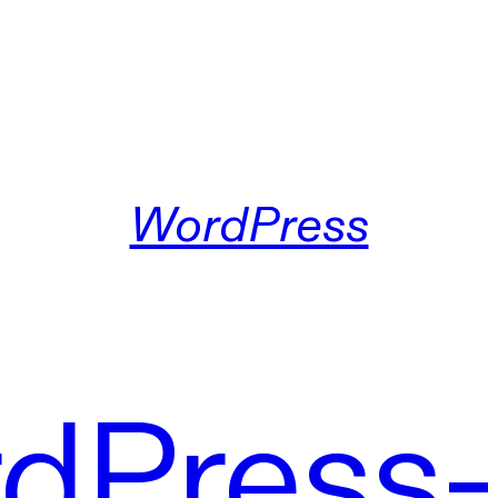
WordPress
dPress-