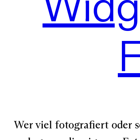
Widge
F
Wer viel fotografiert oder