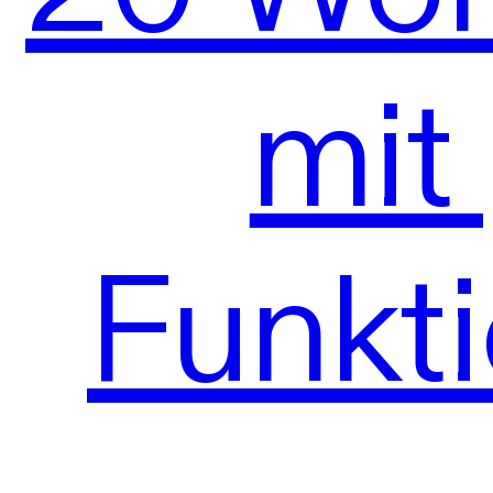
mit
Funkti