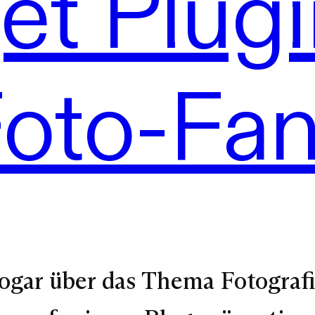
t Plugi
oto-Fa
 sogar über das Thema Fotogra