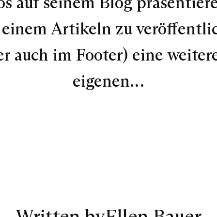
os auf seinem Blog präsentier
 einem Artikeln zu veröffentli
r auch im Footer) eine weitere
eigenen…
Written by
Ellen Bauer